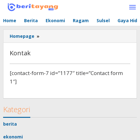
Lewati
ke
konten
Home
Berita
Ekonomi
Ragam
Sulsel
Gaya Hid
Homepage
»
Kontak
Kontak
16
[contact-form-7 id=”1177″ title=”Contact form
Agustus
1″]
2021
oleh
erwin
basir
Kategori
berita
ekonomi