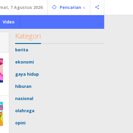
mat, 7 Agustus 2026
Pencarian
Video
Kategori
berita
ekonomi
gaya hidup
hiburan
nasional
olahraga
opini