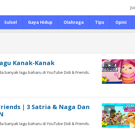
Ju
Sulsel
Gaya Hidup
Olahraga
Tips
Opini
 Lagu Kanak-Kanak
da banyak lagu baharu di YouTube Didi & Friends.
Friends | 3 Satria & Naga Dan
PN
da banyak lagu baharu di YouTube Didi & Friends.