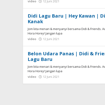
video
12 Juni 2021
oleh
erwin
basir
Didi Lagu Baru | Hey Kawan | D
Kanak
Jom kita menari & menyanyi bersama Didi & Friends. A
Hora Horey! Jangan lupa
video
12 Juni 2021
oleh
erwin
basir
Belon Udara Panas | Didi & Fri
Lagu Baru
Jom kita menari & menyanyi bersama Didi & Friends. A
Hora Horey! Jangan lupa
video
12 Juni 2021
oleh
erwin
basir