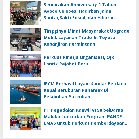
Semarakan Anniversary 1 Tahun
Avoce Celebes, Hadirkan Jalan
Santai,Bakti Sosial, dan Hiburan
Spektakuler di Bulukumba
Tingginya Minat Masyarakat Upgrade
Mobil, Layanan Trade-In Toyota
Kebanjiran Permintaan
Perkuat Kinerja Organisasi, OJK
Lantik Pejabat Baru
IPCM Berhasil Layani Sandar Perdana
Kapal Berukuran Panamax Di
Pelabuhan Patimban
PT Pegadaian Kanwil VI SulSelBarRa
Maluku Luncurkan Program PANDE
EMAS untuk Perkuat Pemberdayaan
Masyarakat