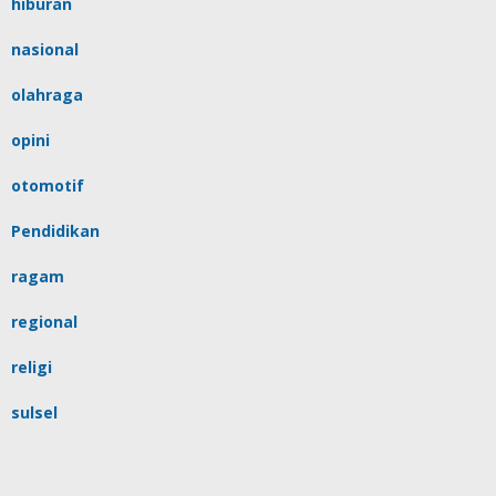
hiburan
nasional
olahraga
opini
otomotif
Pendidikan
ragam
regional
religi
sulsel
tips