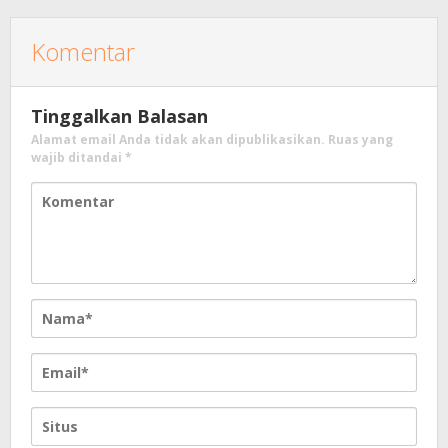
Komentar
Tinggalkan Balasan
Alamat email Anda tidak akan dipublikasikan.
Ruas yang
wajib ditandai
*