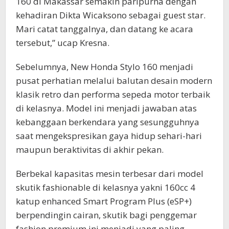
160 di Makassar semakin paripurna dengan
kehadiran Dikta Wicaksono sebagai guest star.
Mari catat tanggalnya, dan datang ke acara
tersebut,” ucap Kresna.
Sebelumnya, New Honda Stylo 160 menjadi
pusat perhatian melalui balutan desain modern
klasik retro dan performa sepeda motor terbaik
di kelasnya. Model ini menjadi jawaban atas
kebanggaan berkendara yang sesungguhnya
saat mengekspresikan gaya hidup sehari-hari
maupun beraktivitas di akhir pekan.
Berbekal kapasitas mesin terbesar dari model
skutik fashionable di kelasnya yakni 160cc 4
katup enhanced Smart Program Plus (eSP+)
berpendingin cairan, skutik bagi penggemar
fashion premium ini menjadi yang paling