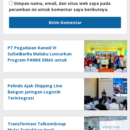
Simpan nama, email, dan situs web saya pada
peramban ini untuk komentar saya berikutnya.
PT Pegadaian Kanwil VI
SulSelBarRa Maluku Luncurkan
Program PANDE EMAS untuk
Perkuat Pemberdayaan
Masyarakat
Pelindo Ajak Shipping Line
Bangun Jaringan Logistik
Terintegrasi
Transformasi TelkomGroup
Mulai Tunjukkan Hasil,