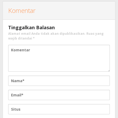
Komentar
Tinggalkan Balasan
Alamat email Anda tidak akan dipublikasikan.
Ruas yang
wajib ditandai
*