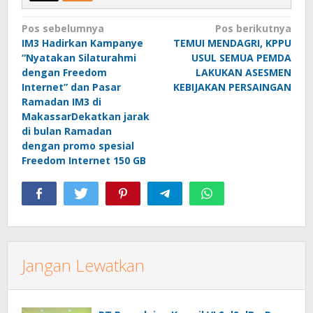
Navigasi
Pos sebelumnya
Pos berikutnya
IM3 Hadirkan Kampanye
TEMUI MENDAGRI, KPPU
pos
“Nyatakan Silaturahmi
USUL SEMUA PEMDA
dengan Freedom
LAKUKAN ASESMEN
Internet” dan Pasar
KEBIJAKAN PERSAINGAN
Ramadan IM3 di
MakassarDekatkan jarak
di bulan Ramadan
dengan promo spesial
Freedom Internet 150 GB
Jangan Lewatkan