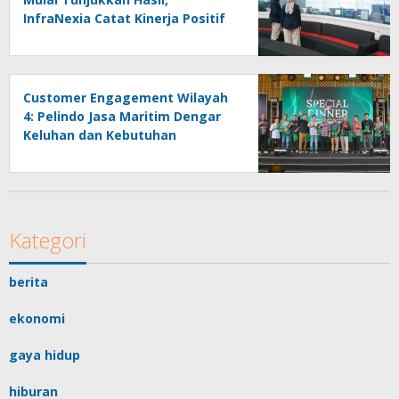
InfraNexia Catat Kinerja Positif
Perkuat Infrastruktur Digital
Nasional
Customer Engagement Wilayah
4: Pelindo Jasa Maritim Dengar
Keluhan dan Kebutuhan
Pelanggan
Kategori
berita
ekonomi
gaya hidup
hiburan