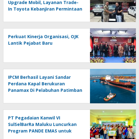
Upgrade Mobil, Layanan Trade-
In Toyota Kebanjiran Permintaan
Perkuat Kinerja Organisasi, OJK
Lantik Pejabat Baru
IPCM Berhasil Layani Sandar
Perdana Kapal Berukuran
Panamax Di Pelabuhan Patimban
PT Pegadaian Kanwil VI
SulSelBarRa Maluku Luncurkan
Program PANDE EMAS untuk
Perkuat Pemberdayaan