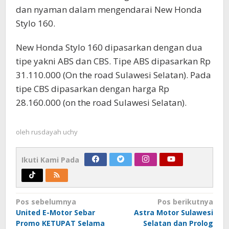
dan nyaman dalam mengendarai New Honda
Stylo 160.
New Honda Stylo 160 dipasarkan dengan dua
tipe yakni ABS dan CBS. Tipe ABS dipasarkan Rp
31.110.000 (On the road Sulawesi Selatan). Pada
tipe CBS dipasarkan dengan harga Rp
28.160.000 (on the road Sulawesi Selatan).
oleh
rusdayah uchy
Ikuti Kami Pada
Navigasi
Pos sebelumnya
Pos berikutnya
United E-Motor Sebar
Astra Motor Sulawesi
pos
Promo KETUPAT Selama
Selatan dan Prolog