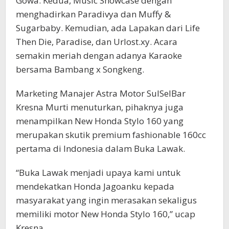
Gowa. Kedua, Music Showcase dengan
menghadirkan Paradivya dan Muffy &
Sugarbaby. Kemudian, ada Lapakan dari Life
Then Die, Paradise, dan Urlost.xy. Acara
semakin meriah dengan adanya Karaoke
bersama Bambang x Songkeng.
Marketing Manajer Astra Motor SulSelBar
Kresna Murti menuturkan, pihaknya juga
menampilkan New Honda Stylo 160 yang
merupakan skutik premium fashionable 160cc
pertama di Indonesia dalam Buka Lawak.
“Buka Lawak menjadi upaya kami untuk
mendekatkan Honda Jagoanku kepada
masyarakat yang ingin merasakan sekaligus
memiliki motor New Honda Stylo 160,” ucap
Kresna.