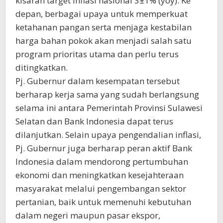
kisaran target inflasi nasional 3±1% (yoy). Ke
depan, berbagai upaya untuk memperkuat
ketahanan pangan serta menjaga kestabilan
harga bahan pokok akan menjadi salah satu
program prioritas utama dan perlu terus
ditingkatkan.
Pj. Gubernur dalam kesempatan tersebut
berharap kerja sama yang sudah berlangsung
selama ini antara Pemerintah Provinsi Sulawesi
Selatan dan Bank Indonesia dapat terus
dilanjutkan. Selain upaya pengendalian inflasi,
Pj. Gubernur juga berharap peran aktif Bank
Indonesia dalam mendorong pertumbuhan
ekonomi dan meningkatkan kesejahteraan
masyarakat melalui pengembangan sektor
pertanian, baik untuk memenuhi kebutuhan
dalam negeri maupun pasar ekspor,