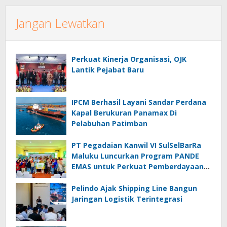
Jangan Lewatkan
Perkuat Kinerja Organisasi, OJK
Lantik Pejabat Baru
IPCM Berhasil Layani Sandar Perdana
Kapal Berukuran Panamax Di
Pelabuhan Patimban
PT Pegadaian Kanwil VI SulSelBarRa
Maluku Luncurkan Program PANDE
EMAS untuk Perkuat Pemberdayaan
Masyarakat
Pelindo Ajak Shipping Line Bangun
Jaringan Logistik Terintegrasi