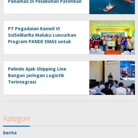
Panamax Di Pelabuhan Patimban
PT Pegadaian Kanwil VI
SulSelBarRa Maluku Luncurkan
Program PANDE EMAS untuk
Perkuat Pemberdayaan
Masyarakat
Pelindo Ajak Shipping Line
Bangun Jaringan Logistik
Terintegrasi
Kategori
berita