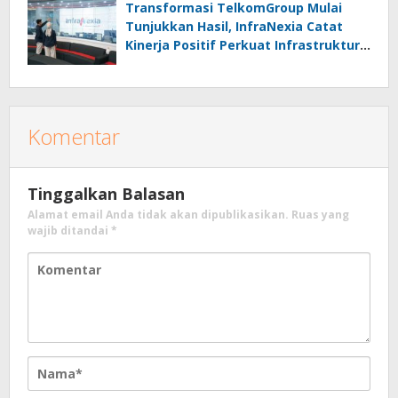
Transformasi TelkomGroup Mulai
Tunjukkan Hasil, InfraNexia Catat
Kinerja Positif Perkuat Infrastruktur
Digital Nasional
Komentar
Tinggalkan Balasan
Alamat email Anda tidak akan dipublikasikan.
Ruas yang
wajib ditandai
*