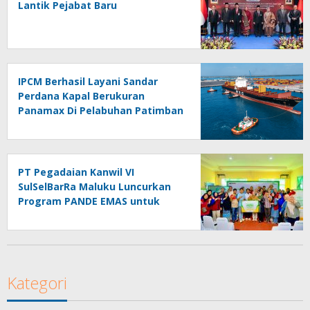
Lantik Pejabat Baru
IPCM Berhasil Layani Sandar
Perdana Kapal Berukuran
Panamax Di Pelabuhan Patimban
PT Pegadaian Kanwil VI
SulSelBarRa Maluku Luncurkan
Program PANDE EMAS untuk
Perkuat Pemberdayaan
Masyarakat
Kategori