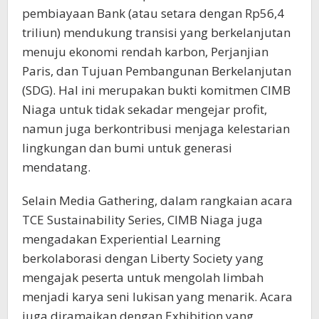
pembiayaan Bank (atau setara dengan Rp56,4
triliun) mendukung transisi yang berkelanjutan
menuju ekonomi rendah karbon, Perjanjian
Paris, dan Tujuan Pembangunan Berkelanjutan
(SDG). Hal ini merupakan bukti komitmen CIMB
Niaga untuk tidak sekadar mengejar profit,
namun juga berkontribusi menjaga kelestarian
lingkungan dan bumi untuk generasi
mendatang.
Selain Media Gathering, dalam rangkaian acara
TCE Sustainability Series, CIMB Niaga juga
mengadakan Experiential Learning
berkolaborasi dengan Liberty Society yang
mengajak peserta untuk mengolah limbah
menjadi karya seni lukisan yang menarik. Acara
juga diramaikan dengan Exhibition yang