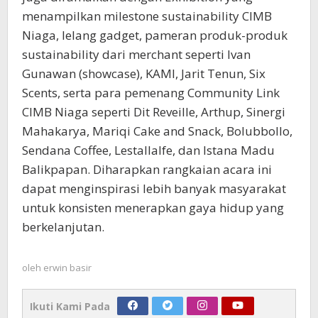
menampilkan milestone sustainability CIMB
Niaga, lelang gadget, pameran produk-produk
sustainability dari merchant seperti Ivan
Gunawan (showcase), KAMI, Jarit Tenun, Six
Scents, serta para pemenang Community Link
CIMB Niaga seperti Dit Reveille, Arthup, Sinergi
Mahakarya, Mariqi Cake and Snack, Bolubbollo,
Sendana Coffee, Lestallalfe, dan Istana Madu
Balikpapan. Diharapkan rangkaian acara ini
dapat menginspirasi lebih banyak masyarakat
untuk konsisten menerapkan gaya hidup yang
berkelanjutan.
oleh
erwin basir
Ikuti Kami Pada