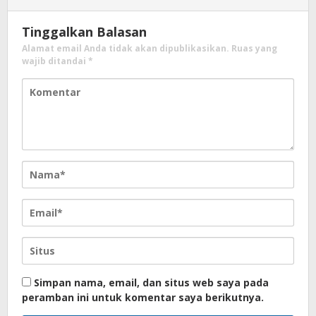
Tinggalkan Balasan
Alamat email Anda tidak akan dipublikasikan.
Ruas yang
wajib ditandai
*
Simpan nama, email, dan situs web saya pada
peramban ini untuk komentar saya berikutnya.