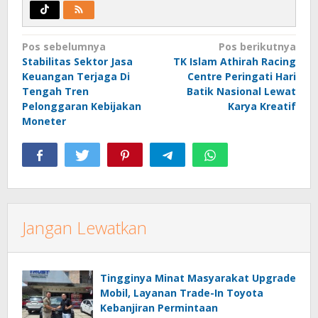
Navigasi
Pos sebelumnya
Pos berikutnya
Stabilitas Sektor Jasa
TK Islam Athirah Racing
pos
Keuangan Terjaga Di
Centre Peringati Hari
Tengah Tren
Batik Nasional Lewat
Pelonggaran Kebijakan
Karya Kreatif
Moneter
Jangan Lewatkan
Tingginya Minat Masyarakat Upgrade
Mobil, Layanan Trade-In Toyota
Kebanjiran Permintaan