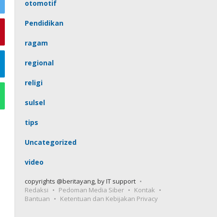
otomotif
Pendidikan
ragam
regional
religi
sulsel
tips
Uncategorized
video
copyrights @beritayang, by IT support
Redaksi
Pedoman Media Siber
Kontak
Bantuan
Ketentuan dan Kebijakan Privacy