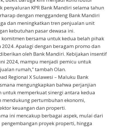
uk penyaluran KPR Bank Mandiri selama tahun
erharap dengan menggandeng Bank Mandiri
ga dan meningkatkan tren penjualan unit
gan kebutuhan pasar dewasa ini.
di komitmen bersama untuk kedua belah pihak
 2024. Apalagi dengan beragam promo dan
berikan oleh Bank Mandiri. Kebijakan insentif
uni 2024, mampu menjadi pemicu untuk
ualan rumah,” tambah Olan.
ad Regional X Sulawesi – Maluku Bank
usmana mengungkapkan bahwa perjanjian
n untuk memperkuat sinergi antara kedua
am mendukung pertumbuhan ekonomi,
ktor keuangan dan properti.
sama ini mencakup berbagai aspek, mulai dari
, pengembangan proyek properti, hingga