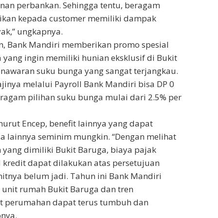
nan perbankan. Sehingga tentu, beragam
erikan kepada customer memiliki dampak
yak,” ungkapnya.
n, Bank Mandiri memberikan promo spesial
yang ingin memiliki hunian eksklusif di Bukit
nawaran suku bunga yang sangat terjangkau.
jinya melalui Payroll Bank Mandiri bisa DP 0
ragam pilihan suku bunga mulai dari 2.5% per
nurut Encep, benefit lainnya yang dapat
ya lainnya seminim mungkin. “Dengan melihat
 yang dimiliki Bukit Baruga, biaya pajak
 kredit dapat dilakukan atas persetujuan
itnya belum jadi. Tahun ini Bank Mandiri
 unit rumah Bukit Baruga dan tren
t perumahan dapat terus tumbuh dan
pnya.