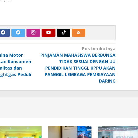
Pos berikutnya
ina Motor
PINJAMAN MAHASISWA BERBUNGA
akan Konsumen
TIDAK SESUAI DENGAN UU
litas dan
PENDIDIKAN TINGGI, KPPU AKAN
ghtgas Peduli
PANGGIL LEMBAGA PEMBIAYAAN
DARING