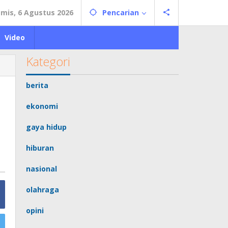
mis, 6 Agustus 2026
Pencarian
Video
Kategori
berita
ekonomi
gaya hidup
hiburan
nasional
olahraga
opini