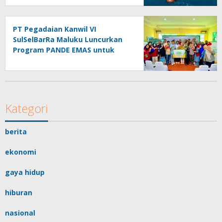
PT Pegadaian Kanwil VI
SulSelBarRa Maluku Luncurkan
Program PANDE EMAS untuk
Perkuat Pemberdayaan
Masyarakat
Kategori
berita
ekonomi
gaya hidup
hiburan
nasional