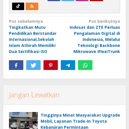
Navigasi
Pos sebelumnya
Pos berikutnya
Tingkatkan Mutu
Indosat dan ZTE Perluas
pos
Pendidikan Berstandar
Pengalaman Digital di
Internasional,Sekolah
Indonesia, Melalui
Islam Athirah Memiliki
Teknologi Backbone
Dua Sertifikasi ISO
Mikrowave iFlexiTrunk
Jangan Lewatkan
Tingginya Minat Masyarakat Upgrade
Mobil, Layanan Trade-In Toyota
Kebanjiran Permintaan