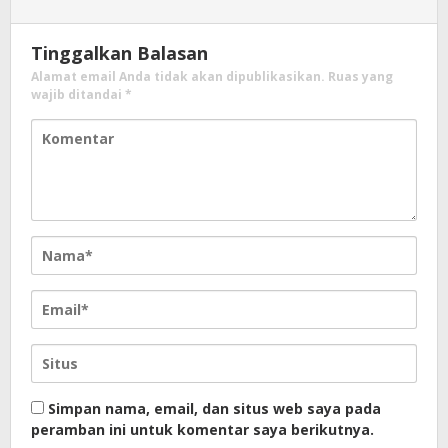
Tinggalkan Balasan
Alamat email Anda tidak akan dipublikasikan.
Ruas yang
wajib ditandai
*
Simpan nama, email, dan situs web saya pada
peramban ini untuk komentar saya berikutnya.