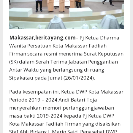
Makassar,beritayang.com
– Pj Ketua Dharma
Wanita Persatuan Kota Makassar Fadliah
Firman secara resmi menerima Surat Keputusan
(SK) dalam Serah Terima Jabatan Penggantian
Antar Waktu yang berlangsung di ruang
Sipakatau pada Jumat (26/01/2024).
Pada kesempatan ini, Ketua DWP Kota Makassar
Periode 2019 – 2024 Andi Batari Toja
menyerahkan memori pertanggungjawaban
masa bakti 2019-2024 kepada Pj Ketua DWP
Kota Makassar Fadliah Firman yang disaksikan
Staf Ahli Bidang I, Mario Said, Penasehat DWP,