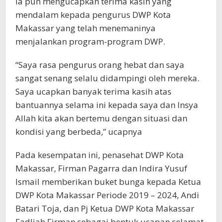
Ia pun mengucapkan terima kasih yang
mendalam kepada pengurus DWP Kota
Makassar yang telah menemaninya
menjalankan program-program DWP.
“Saya rasa pengurus orang hebat dan saya
sangat senang selalu didampingi oleh mereka.
Saya ucapkan banyak terima kasih atas
bantuannya selama ini kepada saya dan Insya
Allah kita akan bertemu dengan situasi dan
kondisi yang berbeda,” ucapnya
Pada kesempatan ini, penasehat DWP Kota
Makassar, Firman Pagarra dan Indira Yusuf
Ismail memberikan buket bunga kepada Ketua
DWP Kota Makassar Periode 2019 – 2024, Andi
Batari Toja, dan Pj Ketua DWP Kota Makassar
Fadliah Firman sebagai bentuk ucapan selamat