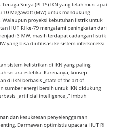
k Tenaga Surya (PLTS) IKN yang telah mencapai
si 10 Megawatt (MW) untuk mendukung
N. Walaupun proyeksi kebutuhan listrik untuk
atan HUT RI ke-79 mengalami peningkatan dari
njadi 3 MW, masih terdapat cadangan listrik
W yang bisa diutilisasi ke sistem interkoneksi
n sistem kelistrikan di IKN yang paling
dah secara estetika. Karenanya, konsep
an di IKN berbasis _state of the art of
n sumber energi bersih untuk IKN didukung
rbasis _artificial intelligence_,” imbuh
man dan kesuksesan penyelenggaraan
penting, Darmawan optimistis upacara HUT RI