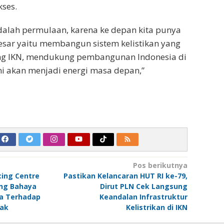
kses.
alah permulaan, karena ke depan kita punya
besar yaitu membangun sistem kelistikan yang
g IKN, mendukung pembangunan Indonesia di
ini akan menjadi energi masa depan,”
Pos berikutnya
cing Centre
Pastikan Kelancaran HUT RI ke-79,
ang Bahaya
Dirut PLN Cek Langsung
a Terhadap
Keandalan Infrastruktur
nak
Kelistrikan di IKN