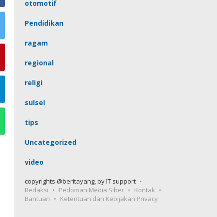
otomotif
Pendidikan
ragam
regional
religi
sulsel
tips
Uncategorized
video
copyrights @beritayang, by IT support
Redaksi
Pedoman Media Siber
Kontak
Bantuan
Ketentuan dan Kebijakan Privacy