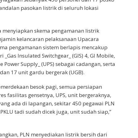
ndalan pasokan listrik di seluruh lokasi
ga menyiapkan skema pengamanan listrik
njamin kelancaran pelaksanaan Upacara
ema pengamanan sistem berlapis mencakup
 _Gas Insulated Switchgear_ (GIS) 4, GI Mobile,
le Power Supply_ (UPS) sebagai cadangan, serta
 dan 17 unit gardu bergerak (UGB).
emerdekaan besok pagi, semua persiapan
s fasilitas gensetnya, UPS, unit bergeraknya,
 yang ada di lapangan, sekitar 450 pegawai PLN
PKLU tadi sudah dicek juga, unit sudah siap,”
gkan, PLN menyediakan listrik bersih dari