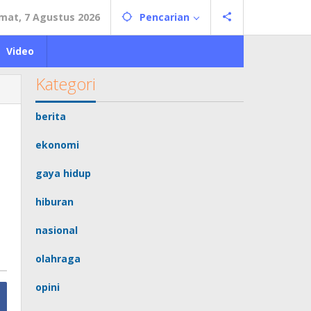
mat, 7 Agustus 2026
Pencarian
Video
Kategori
berita
ekonomi
gaya hidup
hiburan
nasional
olahraga
opini