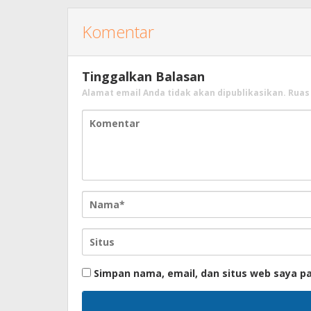
Komentar
Tinggalkan Balasan
Alamat email Anda tidak akan dipublikasikan.
Ruas
Simpan nama, email, dan situs web saya p