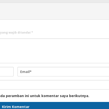
 yang wajib ditandai
*
ada peramban ini untuk komentar saya berikutnya.