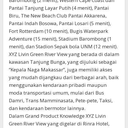
Barombong (2 menit), Western Cape Coast dan
Pantai Tanjung Layar Putih (4 menit), Pantai
Biru, The New Beach Club Pantai Akkarena,
Pantai Indah Bosowa, Pantai Losari (5 menit),
Fort Rotterdam (10 menit), Bugis Waterpark
Adventure (15 menit), Stadium Barombong (1
menit), dan Stadion Sepak bola UNM (12 menit).
XYZ Livin Green River View yang berada di dalam
kawasan Tanjung Bunga, yang dijuluki sebagai
“Kepala Naga Makassar”, juga memiliki akses
yang mudah dijangkau dari berbagai arah, baik
menggunakan kendaraan pribadi maupun
moda transportasi umum, mulai dari Bus
Damri, Trans Mamminasata, Pete-pete, Taksi,
dan kendaraan bermotor lainnya.
Dalam Grand Product Knowledge XYZ Livin
Green River View yang digelar di Rinra Hotel,