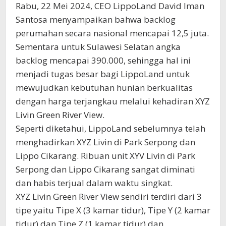
Rabu, 22 Mei 2024, CEO LippoLand David Iman
Santosa menyampaikan bahwa backlog
perumahan secara nasional mencapai 12,5 juta.
Sementara untuk Sulawesi Selatan angka
backlog mencapai 390.000, sehingga hal ini
menjadi tugas besar bagi LippoLand untuk
mewujudkan kebutuhan hunian berkualitas
dengan harga terjangkau melalui kehadiran XYZ
Livin Green River View.
Seperti diketahui, LippoLand sebelumnya telah
menghadirkan XYZ Livin di Park Serpong dan
Lippo Cikarang. Ribuan unit XYV Livin di Park
Serpong dan Lippo Cikarang sangat diminati
dan habis terjual dalam waktu singkat.
XYZ Livin Green River View sendiri terdiri dari 3
tipe yaitu Tipe X (3 kamar tidur), Tipe Y (2 kamar
tidur) dan Tipe Z (1 kamar tidur) dan