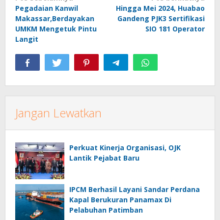
Pegadaian Kanwil
Hingga Mei 2024, Huabao
pos
Makassar,Berdayakan
Gandeng PJK3 Sertifikasi
UMKM Mengetuk Pintu
SIO 181 Operator
Langit
Jangan Lewatkan
Perkuat Kinerja Organisasi, OJK
Lantik Pejabat Baru
IPCM Berhasil Layani Sandar Perdana
Kapal Berukuran Panamax Di
Pelabuhan Patimban