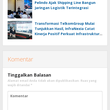
Pelindo Ajak Shipping Line Bangun
Jaringan Logistik Terintegrasi
Transformasi TelkomGroup Mulai
Tunjukkan Hasil, InfraNexia Catat
Kinerja Positif Perkuat Infrastruktur
Digital Nasional
Komentar
Tinggalkan Balasan
Alamat email Anda tidak akan dipublikasikan.
Ruas yang
wajib ditandai
*