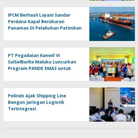
IPCM Berhasil Layani Sandar
Perdana Kapal Berukuran
Panamax Di Pelabuhan Patimban
PT Pegadaian Kanwil VI
SulSelBarRa Maluku Luncurkan
Program PANDE EMAS untuk
Perkuat Pemberdayaan
Masyarakat
Pelindo Ajak Shipping Line
Bangun Jaringan Logistik
Terintegrasi