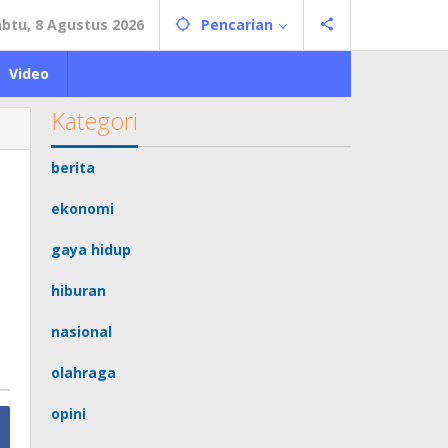
abtu, 8 Agustus 2026
Pencarian
Video
Kategori
berita
ekonomi
gaya hidup
hiburan
nasional
olahraga
opini