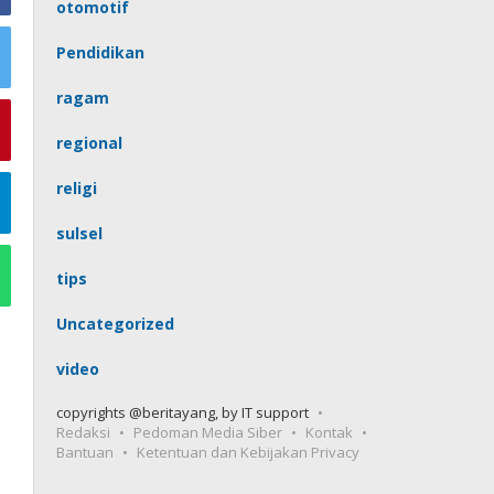
otomotif
Pendidikan
ragam
regional
religi
sulsel
tips
Uncategorized
video
copyrights @beritayang, by IT support
Redaksi
Pedoman Media Siber
Kontak
Bantuan
Ketentuan dan Kebijakan Privacy