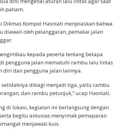
sia dini mengenal aturan lalu lintas agar saat
ah paham.
asi Dikmas Kompol Hasniati menjelaskan bahwa
tu diawali oleh pelanggaran, pemakai jalan
ggar.
 mengimbau kepada peserta tentang betapa
di pengguna jalan mematuhi rambu lalu lintas
 diri dan pengguna jalan lainnya.
s setidaknya dibagi menjadi tiga, yaitu rambu
arangan, dan rambu petunjuk,” ucap Hasniati.
g di lokasi, kegiatan ini berlangsung dengan
eserta begitu antusias menyimak pemaparan
semangat menjawab kuis.