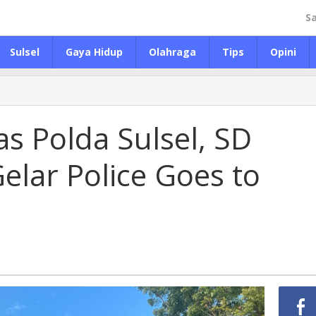
S
Sulsel
Gaya Hidup
Olahraga
Tips
Opini
as Polda Sulsel, SD
Gelar Police Goes to