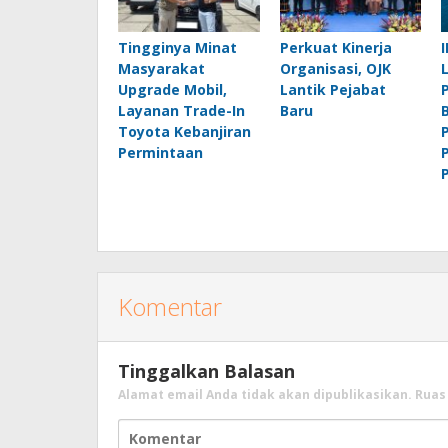
Tingginya Minat
Perkuat Kinerja
Masyarakat
Organisasi, OJK
Upgrade Mobil,
Lantik Pejabat
Layanan Trade-In
Baru
Toyota Kebanjiran
Permintaan
Komentar
Tinggalkan Balasan
Alamat email Anda tidak akan dipublikasikan.
Ruas