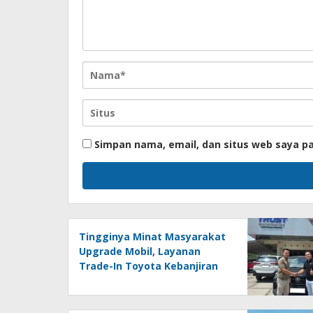
Simpan nama, email, dan situs web saya p
Tingginya Minat Masyarakat
Upgrade Mobil, Layanan
Trade-In Toyota Kebanjiran
Permintaan