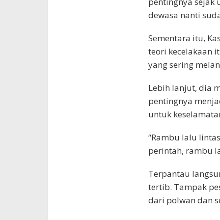
pentingnya sejak u
dewasa nanti sud
Sementara itu, K
teori kecelakaan i
yang sering melan
Lebih lanjut, dia
pentingnya menja
untuk keselamatan
“Rambu lalu linta
perintah, rambu l
Terpantau langsun
tertib. Tampak p
dari polwan dan 