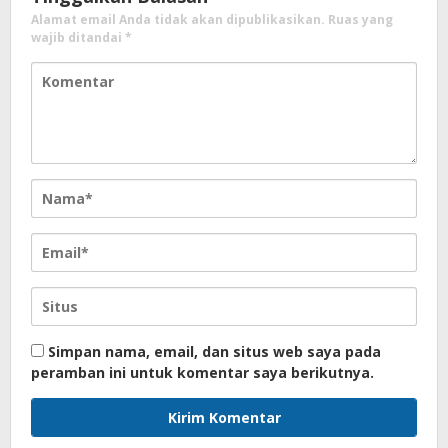
Alamat email Anda tidak akan dipublikasikan.
Ruas yang
wajib ditandai
*
Simpan nama, email, dan situs web saya pada
peramban ini untuk komentar saya berikutnya.