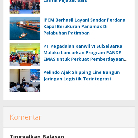
Lantik Pejabat Baru
IPCM Berhasil Layani Sandar Perdana
Kapal Berukuran Panamax Di
Pelabuhan Patimban
PT Pegadaian Kanwil VI SulSelBarRa
Maluku Luncurkan Program PANDE
EMAS untuk Perkuat Pemberdayaan
Masyarakat
Pelindo Ajak Shipping Line Bangun
Jaringan Logistik Terintegrasi
Komentar
Tinggalkan Balasan