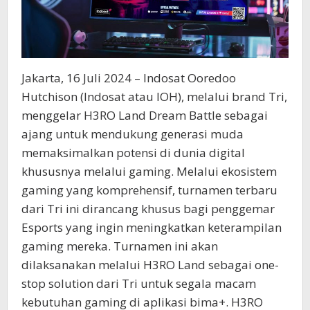
Jakarta, 16 Juli 2024 – Indosat Ooredoo
Hutchison (Indosat atau IOH), melalui brand Tri,
menggelar H3RO Land Dream Battle sebagai
ajang untuk mendukung generasi muda
memaksimalkan potensi di dunia digital
khususnya melalui gaming. Melalui ekosistem
gaming yang komprehensif, turnamen terbaru
dari Tri ini dirancang khusus bagi penggemar
Esports yang ingin meningkatkan keterampilan
gaming mereka. Turnamen ini akan
dilaksanakan melalui H3RO Land sebagai one-
stop solution dari Tri untuk segala macam
kebutuhan gaming di aplikasi bima+. H3RO