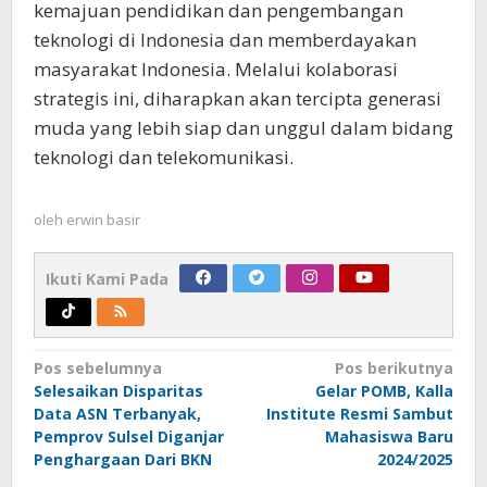
kemajuan pendidikan dan pengembangan
teknologi di Indonesia dan memberdayakan
masyarakat Indonesia. Melalui kolaborasi
strategis ini, diharapkan akan tercipta generasi
muda yang lebih siap dan unggul dalam bidang
teknologi dan telekomunikasi.
oleh
erwin basir
Ikuti Kami Pada
Navigasi
Pos sebelumnya
Pos berikutnya
Selesaikan Disparitas
Gelar POMB, Kalla
pos
Data ASN Terbanyak,
Institute Resmi Sambut
Pemprov Sulsel Diganjar
Mahasiswa Baru
Penghargaan Dari BKN
2024/2025