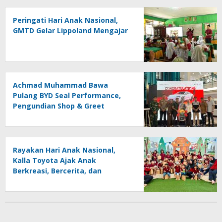
Peringati Hari Anak Nasional,
GMTD Gelar Lippoland Mengajar
Achmad Muhammad Bawa
Pulang BYD Seal Performance,
Pengundian Shop & Greet
Berlangsung Transparan dan
Disaksikan Publik
Rayakan Hari Anak Nasional,
Kalla Toyota Ajak Anak
Berkreasi, Bercerita, dan
Menjelajahi Dunia Otomotif
melalui KIDDO