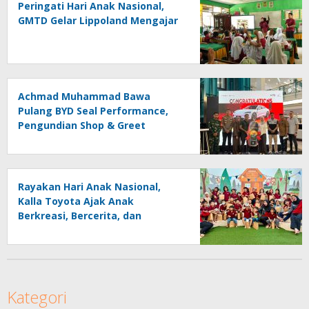
Peringati Hari Anak Nasional,
GMTD Gelar Lippoland Mengajar
Achmad Muhammad Bawa
Pulang BYD Seal Performance,
Pengundian Shop & Greet
Berlangsung Transparan dan
Disaksikan Publik
Rayakan Hari Anak Nasional,
Kalla Toyota Ajak Anak
Berkreasi, Bercerita, dan
Menjelajahi Dunia Otomotif
melalui KIDDO
Kategori