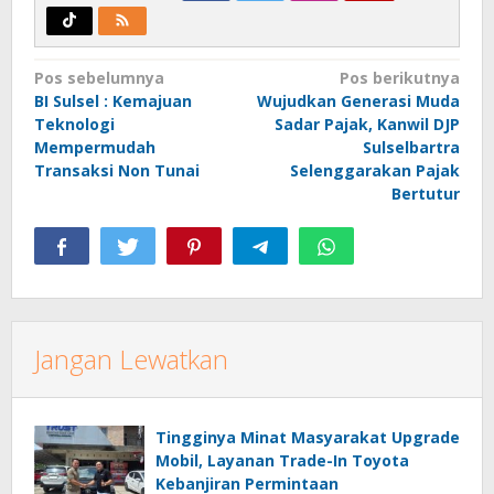
Navigasi
Pos sebelumnya
Pos berikutnya
BI Sulsel : Kemajuan
Wujudkan Generasi Muda
pos
Teknologi
Sadar Pajak, Kanwil DJP
Mempermudah
Sulselbartra
Transaksi Non Tunai
Selenggarakan Pajak
Bertutur
Jangan Lewatkan
Tingginya Minat Masyarakat Upgrade
Mobil, Layanan Trade-In Toyota
Kebanjiran Permintaan