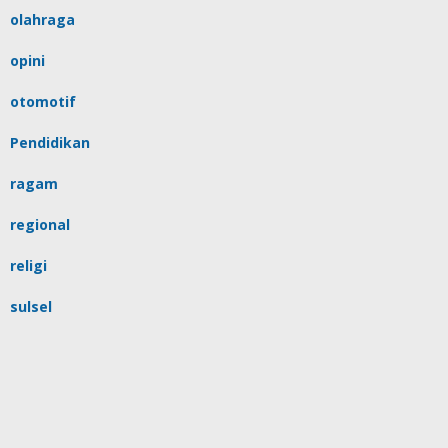
olahraga
opini
otomotif
Pendidikan
ragam
regional
religi
sulsel
tips
Uncategorized
video