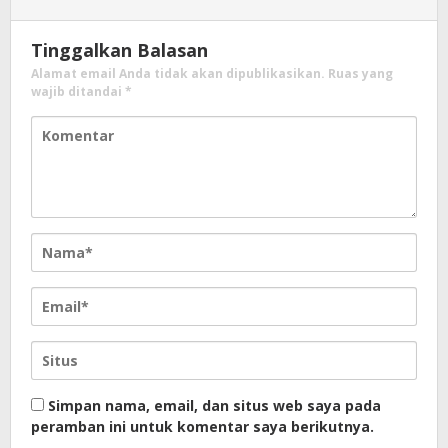
Tinggalkan Balasan
Alamat email Anda tidak akan dipublikasikan.
Ruas yang
wajib ditandai
*
Simpan nama, email, dan situs web saya pada
peramban ini untuk komentar saya berikutnya.