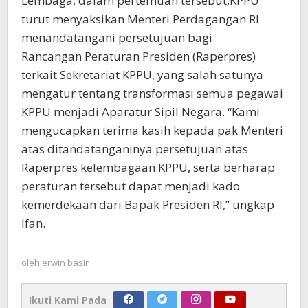
Lembaga, dalam pertemuan tersebut,KPPU
turut menyaksikan Menteri Perdagangan RI
menandatangani persetujuan bagi
Rancangan Peraturan Presiden (Raperpres)
terkait Sekretariat KPPU, yang salah satunya
mengatur tentang transformasi semua pegawai
KPPU menjadi Aparatur Sipil Negara. “Kami
mengucapkan terima kasih kepada pak Menteri
atas ditandatanganinya persetujuan atas
Raperpres kelembagaan KPPU, serta berharap
peraturan tersebut dapat menjadi kado
kemerdekaan dari Bapak Presiden RI,” ungkap
Ifan.
oleh
erwin basir
Ikuti Kami Pada