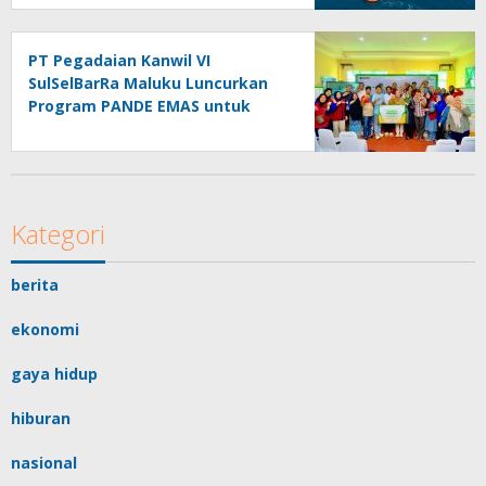
PT Pegadaian Kanwil VI
SulSelBarRa Maluku Luncurkan
Program PANDE EMAS untuk
Perkuat Pemberdayaan
Masyarakat
Kategori
berita
ekonomi
gaya hidup
hiburan
nasional