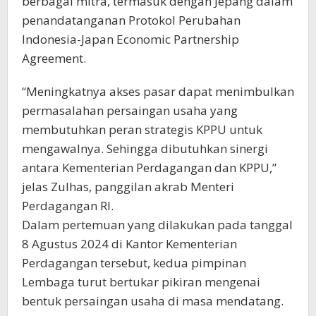
berbagai mitra, termasuk dengan Jepang dalam
penandatanganan Protokol Perubahan
Indonesia-Japan Economic Partnership
Agreement.
“Meningkatnya akses pasar dapat menimbulkan
permasalahan persaingan usaha yang
membutuhkan peran strategis KPPU untuk
mengawalnya. Sehingga dibutuhkan sinergi
antara Kementerian Perdagangan dan KPPU,”
jelas Zulhas, panggilan akrab Menteri
Perdagangan RI.
Dalam pertemuan yang dilakukan pada tanggal
8 Agustus 2024 di Kantor Kementerian
Perdagangan tersebut, kedua pimpinan
Lembaga turut bertukar pikiran mengenai
bentuk persaingan usaha di masa mendatang.