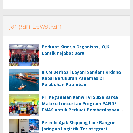
Jangan Lewatkan
Perkuat Kinerja Organisasi, OJK
Lantik Pejabat Baru
IPCM Berhasil Layani Sandar Perdana
Kapal Berukuran Panamax Di
Pelabuhan Patimban
PT Pegadaian Kanwil VI SulSelBarRa
Maluku Luncurkan Program PANDE
EMAS untuk Perkuat Pemberdayaan
Masyarakat
Pelindo Ajak Shipping Line Bangun
Jaringan Logistik Terintegrasi