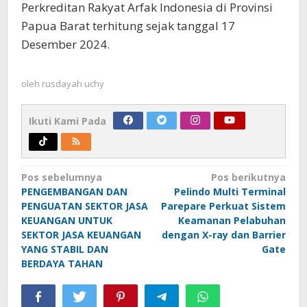
Perkreditan Rakyat Arfak Indonesia di Provinsi
Papua Barat terhitung sejak tanggal 17
Desember 2024.
oleh
rusdayah uchy
Ikuti Kami Pada
Navigasi
Pos sebelumnya
Pos berikutnya
PENGEMBANGAN DAN
Pelindo Multi Terminal
pos
PENGUATAN SEKTOR JASA
Parepare Perkuat Sistem
KEUANGAN UNTUK
Keamanan Pelabuhan
SEKTOR JASA KEUANGAN
dengan X-ray dan Barrier
YANG STABIL DAN
Gate
BERDAYA TAHAN