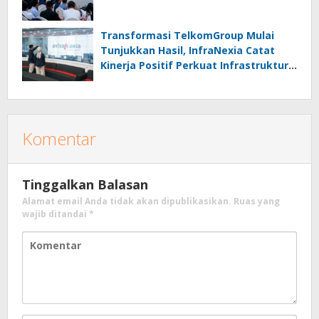
Transformasi TelkomGroup Mulai
Tunjukkan Hasil, InfraNexia Catat
Kinerja Positif Perkuat Infrastruktur
Digital Nasional
Komentar
Tinggalkan Balasan
Alamat email Anda tidak akan dipublikasikan.
Ruas yang
wajib ditandai
*