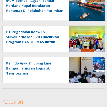
IPCM Berhasil Layani Sandar
Perdana Kapal Berukuran
Panamax Di Pelabuhan Patimban
PT Pegadaian Kanwil VI
SulSelBarRa Maluku Luncurkan
Program PANDE EMAS untuk
Perkuat Pemberdayaan
Masyarakat
Pelindo Ajak Shipping Line
Bangun Jaringan Logistik
Terintegrasi
Kategori