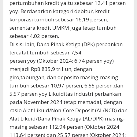
pertumbuhan kredit yaitu sebesar 12,41 persen
yoy. Berdasarkan kategori debitur, kredit
korporasi tumbuh sebesar 16,19 persen,
sementara kredit UMKM juga tetap tumbuh
sebesar 4,02 persen.
Di sisi lain, Dana Pihak Ketiga (DPK) perbankan
tercatat tumbuh sebesar 7,54
persen yoy (Oktober 2024: 6,74 persen yoy)
menjadi Rp8.835,9 triliun, dengan
giro,tabungan, dan deposito masing-masing
tumbuh sebesar 10,97 persen, 6,55 persen,dan
5,57 persen yoy.Likuiditas industri perbankan
pada November 2024 tetap memadai, dengan
rasio Alat Likuid/Non-Core Deposit (AL/NCD) dan
Alat Likuid/Dana Pihak Ketiga (AL/DPK) masing-
masing sebesar 112,94 persen (Oktober 2024:
113,64 persen) dan 25,57 persen (Oktober 2024: