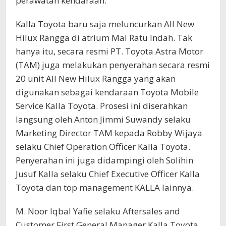
perawatan kendaraan.
Kalla Toyota baru saja meluncurkan All New
Hilux Rangga di atrium Mal Ratu Indah. Tak
hanya itu, secara resmi PT. Toyota Astra Motor
(TAM) juga melakukan penyerahan secara resmi
20 unit All New Hilux Rangga yang akan
digunakan sebagai kendaraan Toyota Mobile
Service Kalla Toyota. Prosesi ini diserahkan
langsung oleh Anton Jimmi Suwandy selaku
Marketing Director TAM kepada Robby Wijaya
selaku Chief Operation Officer Kalla Toyota.
Penyerahan ini juga didampingi oleh Solihin
Jusuf Kalla selaku Chief Executive Officer Kalla
Toyota dan top management KALLA lainnya.
M. Noor Iqbal Yafie selaku Aftersales and
Customer First General Manager Kalla Toyota