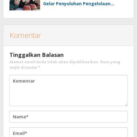
Gelar Penyuluhan Pengelolaan
Sampah di Bonto Makkio
Komentar
Tinggalkan Balasan
Alamat email Anda tidak akan dipublikasikan.
Ruas yang
wajib ditandai
*