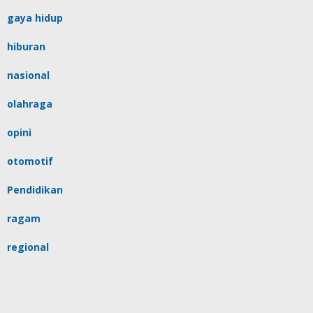
gaya hidup
hiburan
nasional
olahraga
opini
otomotif
Pendidikan
ragam
regional
religi
sulsel