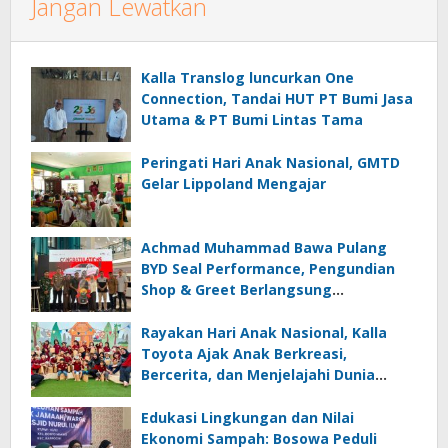
Jangan Lewatkan
Kalla Translog luncurkan One
Connection, Tandai HUT PT Bumi Jasa
Utama & PT Bumi Lintas Tama
Peringati Hari Anak Nasional, GMTD
Gelar Lippoland Mengajar
Achmad Muhammad Bawa Pulang
BYD Seal Performance, Pengundian
Shop & Greet Berlangsung
Transparan dan Disaksikan Publik
Rayakan Hari Anak Nasional, Kalla
Toyota Ajak Anak Berkreasi,
Bercerita, dan Menjelajahi Dunia
Otomotif melalui KIDDO
Edukasi Lingkungan dan Nilai
Ekonomi Sampah: Bosowa Peduli