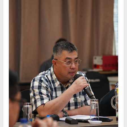
Tantangan
Operasional
Pelindo
Group