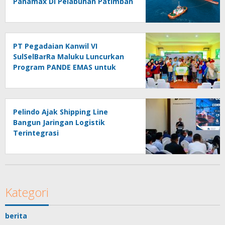
Panamax Di Pelabuhan Patimban
PT Pegadaian Kanwil VI
SulSelBarRa Maluku Luncurkan
Program PANDE EMAS untuk
Perkuat Pemberdayaan
Masyarakat
Pelindo Ajak Shipping Line
Bangun Jaringan Logistik
Terintegrasi
Kategori
berita