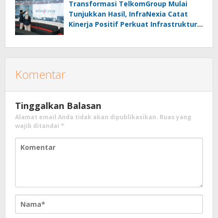
Transformasi TelkomGroup Mulai
Tunjukkan Hasil, InfraNexia Catat
Kinerja Positif Perkuat Infrastruktur
Digital Nasional
Komentar
Tinggalkan Balasan
Alamat email Anda tidak akan dipublikasikan.
Ruas yang
wajib ditandai
*