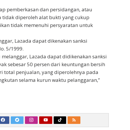
hap pemberkasan dan persidangan, atau
 tidak diperoleh alat bukti yang cukup
dikan tidak memenuhi persyaratan untuk
anggar, Lazada dapat dikenakan sanksi
o. 5/1999.
kti melanggar, Lazada dapat didikenakan sanksi
ak sebesar 50 persen dari keuntungan bersih
ri total penjualan, yang diperolehnya pada
ngkutan selama kurun waktu pelanggaran,”