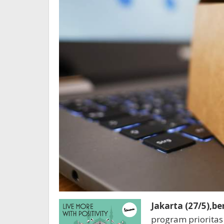
Jakarta (27/5),b
program priorita