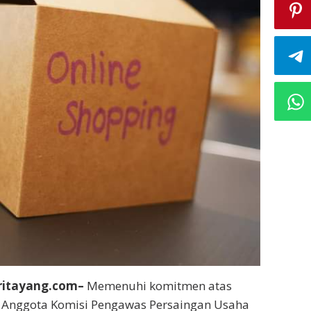
eritayang.com–
Memenuhi komitmen atas
s Anggota Komisi Pengawas Persaingan Usaha