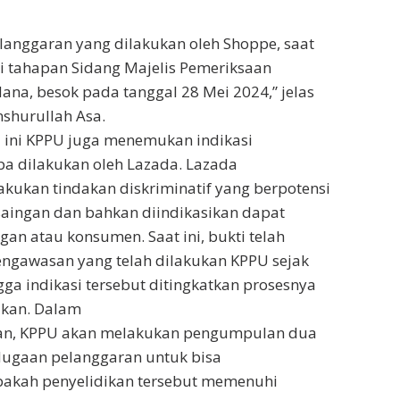
anggaran yang dilakukan oleh Shoppe, saat
i tahapan Sidang Majelis Pemeriksaan
na, besok pada tanggal 28 Mei 2024,” jelas
shurullah Asa.
li ini KPPU juga menemukan indikasi
a dilakukan oleh Lazada. Lazada
akukan tindakan diskriminatif yang berpotensi
ingan dan bahkan diindikasikan dapat
an atau konsumen. Saat ini, bukti telah
engawasan yang telah dilakukan KPPU sejak
gga indikasi tersebut ditingkatkan prosesnya
ikan. Dalam
kan, KPPU akan melakukan pengumpulan dua
t dugaan pelanggaran untuk bisa
akah penyelidikan tersebut memenuhi