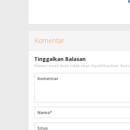
Komentar
Tinggalkan Balasan
Alamat email Anda tidak akan dipublikasikan.
Ruas