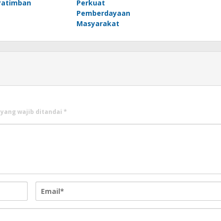
Patimban
Perkuat
Pemberdayaan
Masyarakat
 yang wajib ditandai
*