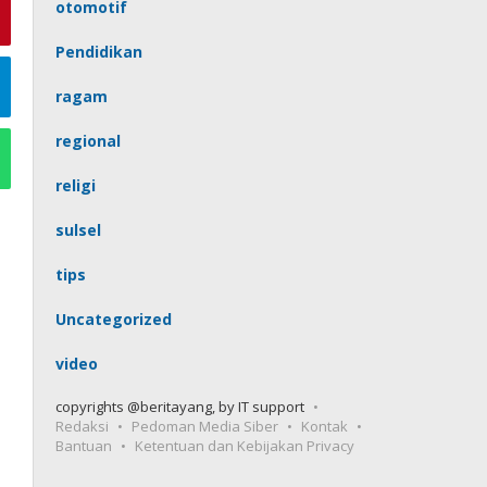
otomotif
Pendidikan
ragam
regional
religi
sulsel
tips
Uncategorized
video
copyrights @beritayang, by IT support
Redaksi
Pedoman Media Siber
Kontak
Bantuan
Ketentuan dan Kebijakan Privacy