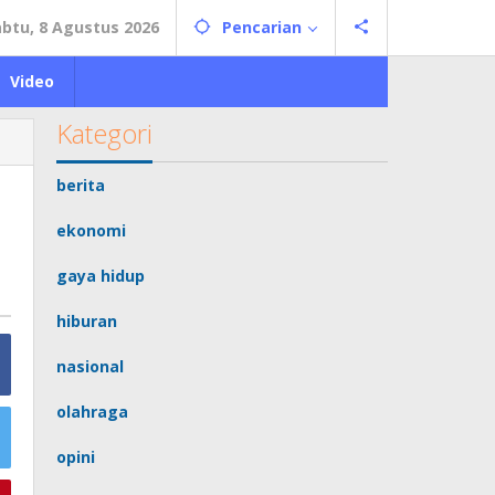
abtu, 8 Agustus 2026
Pencarian
Video
Kategori
berita
ekonomi
gaya hidup
hiburan
nasional
olahraga
opini