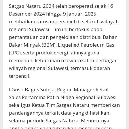
Satgas Nataru 2024 telah beroperasi sejak 16
Desember 2024 hingga 9 Januari 2025,
melibatkan ratusan personel di seluruh wilayah
regional Sulawesi. Tim ini berfokus pada
pemantauan dan pengelolaan distribusi Bahan
Bakar Minyak (BBM), Liquefied Petroleum Gas
(LPG), serta produk energi lainnya guna
memenuhi kebutuhan masyarakat di berbagai
wilayah regional Sulawesi, termasuk daerah
terpencil.
I Gusti Bagus Suteja, Region Manager Retail
Sales Pertamina Patra Niaga Regional Sulawesi
sekaligus Ketua Tim Satgas Nataru memberikan
pandangannya terkait data yang dihasilkan
selama periode Satgas Nataru. Menurutnya,
angka-angka yang dihasilkan mencerminkan