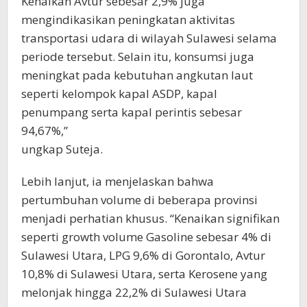
Kenaikan Avtur sebesar 2,9% juga
mengindikasikan peningkatan aktivitas
transportasi udara di wilayah Sulawesi selama
periode tersebut. Selain itu, konsumsi juga
meningkat pada kebutuhan angkutan laut
seperti kelompok kapal ASDP, kapal
penumpang serta kapal perintis sebesar
94,67%,”
ungkap Suteja.
Lebih lanjut, ia menjelaskan bahwa
pertumbuhan volume di beberapa provinsi
menjadi perhatian khusus. “Kenaikan signifikan
seperti growth volume Gasoline sebesar 4% di
Sulawesi Utara, LPG 9,6% di Gorontalo, Avtur
10,8% di Sulawesi Utara, serta Kerosene yang
melonjak hingga 22,2% di Sulawesi Utara