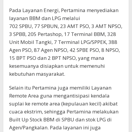
Pada Layanan Energi, Pertamina menyediakan
layanan BBM dan LPG melalui
702 SPBU, 77 SPBUN, 23 AMT PSO, 3 AMT NPSO,
3 SPBB, 205 Pertashop, 17 Terminal BBM, 328
Unit Mobil Tangki, 7 Terminal LPG/SPPEK, 388
Agen PSO, 87 Agen NPSO, 42 SPBE PSO, 8 NPSO,
15 BPT PSO dan 2 BPT NPSO, yang mana
kesemuanya disiapkan untuk memenuhi
kebutuhan masyarakat.
Selain itu Pertamina juga memiliki Layanan
Remote Area guna mengantisipasi kendala
suplai ke remote area (kepulauan kecil) akibat
cuaca ekstrim, sehingga Pertamina melakukan
Built Up Stock BBM di SPBU dan stok LPG di
Agen/Pangkalan. Pada layanan ini juga