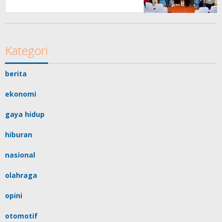
Perkuat Pemberdayaan
Masyarakat
Kategori
berita
ekonomi
gaya hidup
hiburan
nasional
olahraga
opini
otomotif