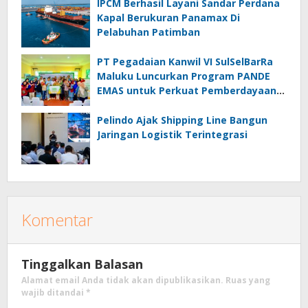
IPCM Berhasil Layani Sandar Perdana
Kapal Berukuran Panamax Di
Pelabuhan Patimban
PT Pegadaian Kanwil VI SulSelBarRa
Maluku Luncurkan Program PANDE
EMAS untuk Perkuat Pemberdayaan
Masyarakat
Pelindo Ajak Shipping Line Bangun
Jaringan Logistik Terintegrasi
Komentar
Tinggalkan Balasan
Alamat email Anda tidak akan dipublikasikan.
Ruas yang
wajib ditandai
*