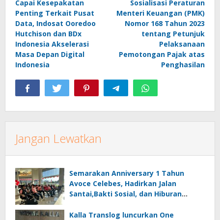
Capai Kesepakatan
Sosialisasi Peraturan
pos
Penting Terkait Pusat
Menteri Keuangan (PMK)
Data, Indosat Ooredoo
Nomor 168 Tahun 2023
Hutchison dan BDx
tentang Petunjuk
Indonesia Akselerasi
Pelaksanaan
Masa Depan Digital
Pemotongan Pajak atas
Indonesia
Penghasilan
Jangan Lewatkan
Semarakan Anniversary 1 Tahun
Avoce Celebes, Hadirkan Jalan
Santai,Bakti Sosial, dan Hiburan
Spektakuler di Bulukumba
Kalla Translog luncurkan One