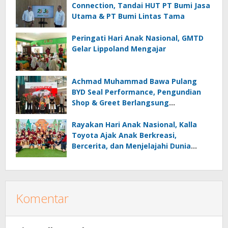
Connection, Tandai HUT PT Bumi Jasa
Utama & PT Bumi Lintas Tama
Peringati Hari Anak Nasional, GMTD
Gelar Lippoland Mengajar
Achmad Muhammad Bawa Pulang
BYD Seal Performance, Pengundian
Shop & Greet Berlangsung
Transparan dan Disaksikan Publik
Rayakan Hari Anak Nasional, Kalla
Toyota Ajak Anak Berkreasi,
Bercerita, dan Menjelajahi Dunia
Otomotif melalui KIDDO
Komentar