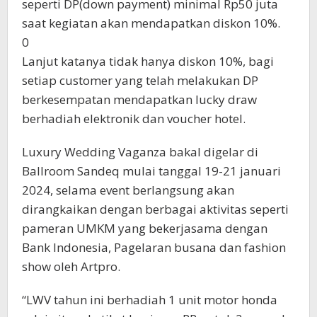
seperti DP(down payment) minimal Rp50 juta
saat kegiatan akan mendapatkan diskon 10%.
0
Lanjut katanya tidak hanya diskon 10%, bagi
setiap customer yang telah melakukan DP
berkesempatan mendapatkan lucky draw
berhadiah elektronik dan voucher hotel.
Luxury Wedding Vaganza bakal digelar di
Ballroom Sandeq mulai tanggal 19-21 januari
2024, selama event berlangsung akan
dirangkaikan dengan berbagai aktivitas seperti
pameran UMKM yang bekerjasama dengan
Bank Indonesia, Pagelaran busana dan fashion
show oleh Artpro.
“LWV tahun ini berhadiah 1 unit motor honda