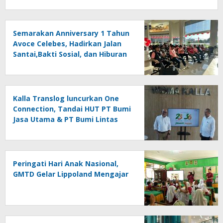
Semarakan Anniversary 1 Tahun
Avoce Celebes, Hadirkan Jalan
Santai,Bakti Sosial, dan Hiburan
Spektakuler di Bulukumba
Kalla Translog luncurkan One
Connection, Tandai HUT PT Bumi
Jasa Utama & PT Bumi Lintas
Tama
Peringati Hari Anak Nasional,
GMTD Gelar Lippoland Mengajar