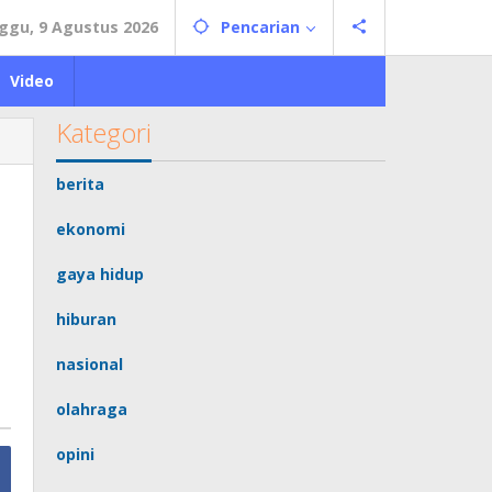
ggu, 9 Agustus 2026
Pencarian
Video
Kategori
berita
ekonomi
gaya hidup
hiburan
nasional
olahraga
opini