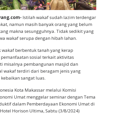
yang.com-
Istilah wakaf sudah lazim terdengar
rakat, namun masih banyak orang yang belum
tang makna sesungguhnya. Tidak sedikit yang
a wakaf serupa dengan hibah lahan.
 wakaf berbentuk tanah yang kerap
pemanfaatan sosial terkait aktivitas
ti misalnya pembangunan masjid dan
 wakaf terdiri dari beragam jenis yang
kebaikan sangat luas.
onesia Kota Makassar melalui Komisi
onomi Umat menggelar seminar dengan Tema
oduktif dalam Pemberdayaan Ekonomi Umat di
 Hotel Horison Ultima, Sabtu (3/8/2024)