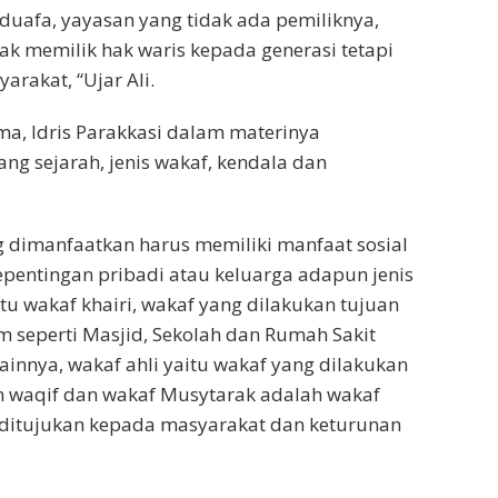
uafa, yayasan yang tidak ada pemiliknya,
ak memilik hak waris kepada generasi tetapi
arakat, “Ujar Ali.
a, Idris Parakkasi dalam materinya
g sejarah, jenis wakaf, kendala dan
 dimanfaatkan harus memiliki manfaat sosial
epentingan pribadi atau keluarga adapun jenis
itu wakaf khairi, wakaf yang dilakukan tujuan
 seperti Masjid, Sekolah dan Rumah Sakit
lainnya, wakaf ahli yaitu wakaf yang dilakukan
n waqif dan wakaf Musytarak adalah wakaf
ditujukan kepada masyarakat dan keturunan