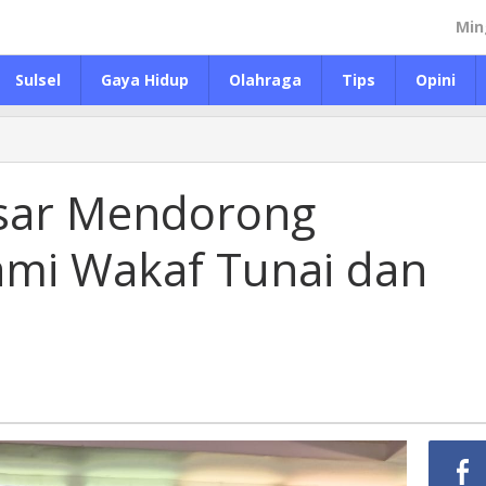
Min
Sulsel
Gaya Hidup
Olahraga
Tips
Opini
sar Mendorong
mi Wakaf Tunai dan