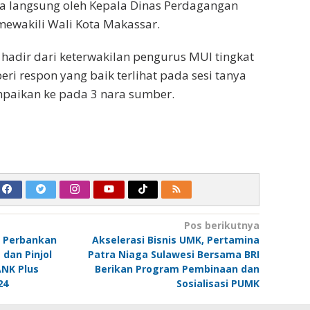
ka langsung oleh Kepala Dinas Perdagangan
 mewakili Wali Kota Makassar.
 hadir dari keterwakilan pengurus MUI tingkat
i respon yang baik terlihat pada sesi tanya
mpaikan ke pada 3 nara sumber.
Pos berikutnya
ak Perbankan
Akselerasi Bisnis UMK, Pertamina
 dan Pinjol
Patra Niaga Sulawesi Bersama BRI
ANK Plus
Berikan Program Pembinaan dan
24
Sosialisasi PUMK