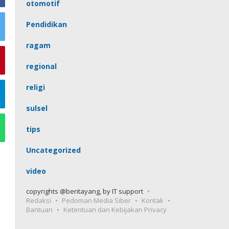
otomotif
Pendidikan
ragam
regional
religi
sulsel
tips
Uncategorized
video
copyrights @beritayang, by IT support
Redaksi
Pedoman Media Siber
Kontak
Bantuan
Ketentuan dan Kebijakan Privacy