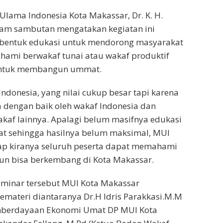
 Ulama Indonesia Kota Makassar, Dr. K. H.
lam sambutan mengatakan kegiatan ini
bentuk edukasi untuk mendorong masyarakat
mi berwakaf tunai atau wakaf produktif
untuk membangun ummat.
Indonesia, yang nilai cukup besar tapi karena
 dengan baik oleh wakaf Indonesia dan
kaf lainnya. Apalagi belum masifnya edukasi
t sehingga hasilnya belum maksimal, MUI
ap kiranya seluruh peserta dapat memahami
un bisa berkembang di Kota Makassar.
eminar tersebut MUI Kota Makassar
materi diantaranya Dr.H Idris Parakkasi.M.M
mberdayaan Ekonomi Umat DP MUI Kota