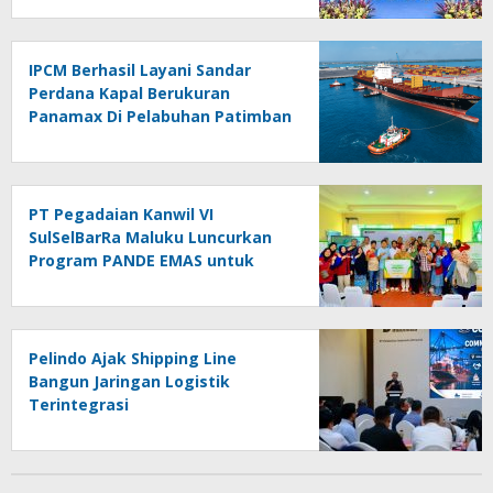
IPCM Berhasil Layani Sandar
Perdana Kapal Berukuran
Panamax Di Pelabuhan Patimban
PT Pegadaian Kanwil VI
SulSelBarRa Maluku Luncurkan
Program PANDE EMAS untuk
Perkuat Pemberdayaan
Masyarakat
Pelindo Ajak Shipping Line
Bangun Jaringan Logistik
Terintegrasi