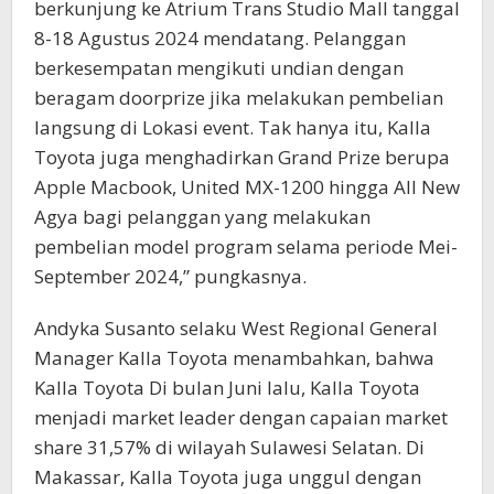
berkunjung ke Atrium Trans Studio Mall tanggal
8-18 Agustus 2024 mendatang. Pelanggan
berkesempatan mengikuti undian dengan
beragam doorprize jika melakukan pembelian
langsung di Lokasi event. Tak hanya itu, Kalla
Toyota juga menghadirkan Grand Prize berupa
Apple Macbook, United MX-1200 hingga All New
Agya bagi pelanggan yang melakukan
pembelian model program selama periode Mei-
September 2024,” pungkasnya.
Andyka Susanto selaku West Regional General
Manager Kalla Toyota menambahkan, bahwa
Kalla Toyota Di bulan Juni lalu, Kalla Toyota
menjadi market leader dengan capaian market
share 31,57% di wilayah Sulawesi Selatan. Di
Makassar, Kalla Toyota juga unggul dengan