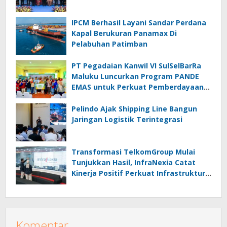
IPCM Berhasil Layani Sandar Perdana
Kapal Berukuran Panamax Di
Pelabuhan Patimban
PT Pegadaian Kanwil VI SulSelBarRa
Maluku Luncurkan Program PANDE
EMAS untuk Perkuat Pemberdayaan
Masyarakat
Pelindo Ajak Shipping Line Bangun
Jaringan Logistik Terintegrasi
Transformasi TelkomGroup Mulai
Tunjukkan Hasil, InfraNexia Catat
Kinerja Positif Perkuat Infrastruktur
Digital Nasional
Komentar