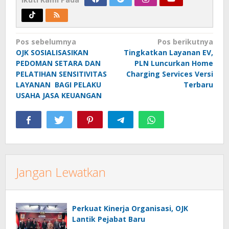
Navigasi
Pos sebelumnya
Pos berikutnya
OJK SOSIALISASIKAN
Tingkatkan Layanan EV,
pos
PEDOMAN SETARA DAN
PLN Luncurkan Home
PELATIHAN SENSITIVITAS
Charging Services Versi
LAYANAN BAGI PELAKU
Terbaru
USAHA JASA KEUANGAN
Jangan Lewatkan
Perkuat Kinerja Organisasi, OJK
Lantik Pejabat Baru