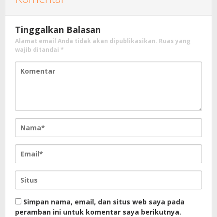
Tinggalkan Balasan
Alamat email Anda tidak akan dipublikasikan.
Ruas yang
wajib ditandai
*
Simpan nama, email, dan situs web saya pada
peramban ini untuk komentar saya berikutnya.