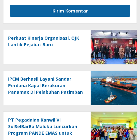
Perkuat Kinerja Organisasi, OJK
Lantik Pejabat Baru
IPCM Berhasil Layani Sandar
Perdana Kapal Berukuran
Panamax Di Pelabuhan Patimban
PT Pegadaian Kanwil VI
SulSelBarRa Maluku Luncurkan
Program PANDE EMAS untuk
Perkuat Pemberdayaan