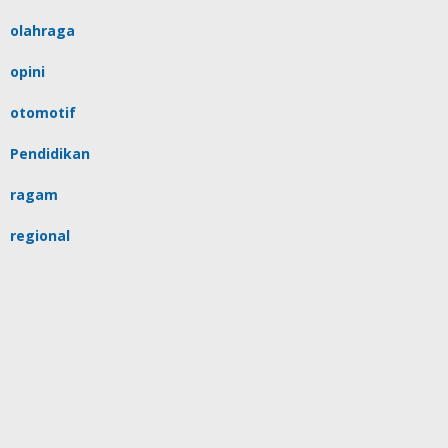
olahraga
opini
otomotif
Pendidikan
ragam
regional
religi
sulsel
tips
Uncategorized
video