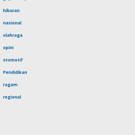
hiburan
nasional
olahraga
opini
otomotif
Pendidikan
ragam
regional
religi
sulsel
tips