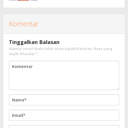
Masyarakat
Komentar
Tinggalkan Balasan
Alamat email Anda tidak akan dipublikasikan.
Ruas yang
wajib ditandai
*