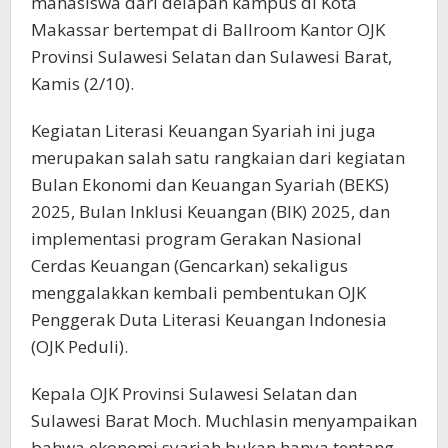
mahasiswa dari delapan kampus di Kota
Makassar bertempat di Ballroom Kantor OJK
Provinsi Sulawesi Selatan dan Sulawesi Barat,
Kamis (2/10).
Kegiatan Literasi Keuangan Syariah ini juga
merupakan salah satu rangkaian dari kegiatan
Bulan Ekonomi dan Keuangan Syariah (BEKS)
2025, Bulan Inklusi Keuangan (BIK) 2025, dan
implementasi program Gerakan Nasional
Cerdas Keuangan (Gencarkan) sekaligus
menggalakkan kembali pembentukan OJK
Penggerak Duta Literasi Keuangan Indonesia
(OJK Peduli).
Kepala OJK Provinsi Sulawesi Selatan dan
Sulawesi Barat Moch. Muchlasin menyampaikan
bahwa ekonomi syariah bukan hanya tentang