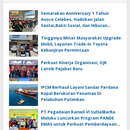
Semarakan Anniversary 1 Tahun
Avoce Celebes, Hadirkan Jalan
Santai,Bakti Sosial, dan Hiburan
Spektakuler di Bulukumba
Tingginya Minat Masyarakat Upgrade
Mobil, Layanan Trade-In Toyota
Kebanjiran Permintaan
Perkuat Kinerja Organisasi, OJK
Lantik Pejabat Baru
IPCM Berhasil Layani Sandar Perdana
Kapal Berukuran Panamax Di
Pelabuhan Patimban
PT Pegadaian Kanwil VI SulSelBarRa
Maluku Luncurkan Program PANDE
EMAS untuk Perkuat Pemberdayaan