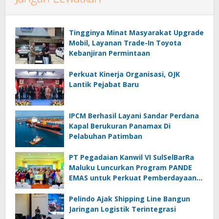
Tingginya Minat Masyarakat Upgrade
Mobil, Layanan Trade-In Toyota
Kebanjiran Permintaan
Perkuat Kinerja Organisasi, OJK
Lantik Pejabat Baru
IPCM Berhasil Layani Sandar Perdana
Kapal Berukuran Panamax Di
Pelabuhan Patimban
PT Pegadaian Kanwil VI SulSelBarRa
Maluku Luncurkan Program PANDE
EMAS untuk Perkuat Pemberdayaan
Masyarakat
Pelindo Ajak Shipping Line Bangun
Jaringan Logistik Terintegrasi