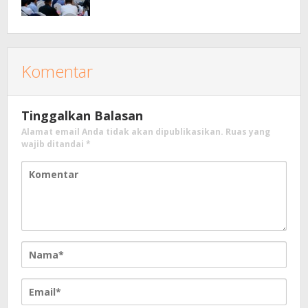
Komentar
Tinggalkan Balasan
Alamat email Anda tidak akan dipublikasikan.
Ruas yang
wajib ditandai
*