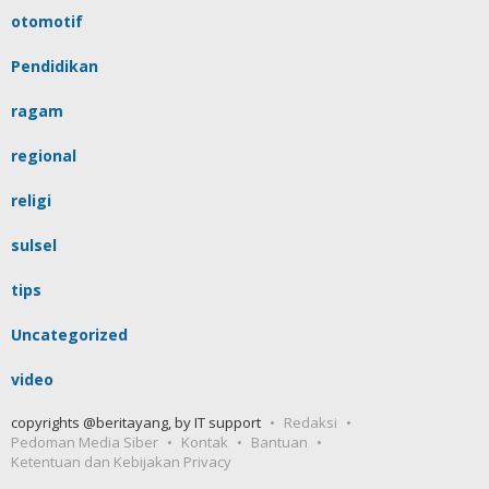
otomotif
Pendidikan
ragam
regional
religi
sulsel
tips
Uncategorized
video
copyrights @beritayang, by IT support
Redaksi
Pedoman Media Siber
Kontak
Bantuan
Ketentuan dan Kebijakan Privacy