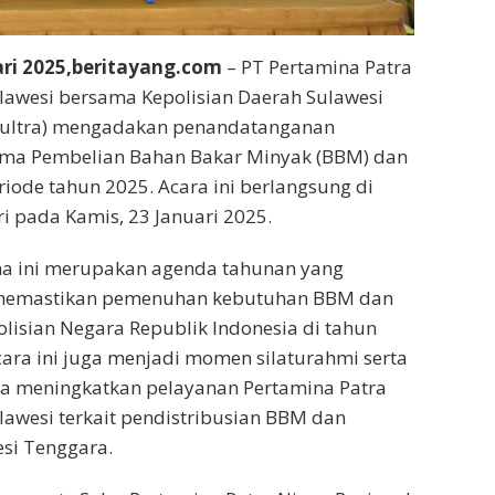
ari 2025,beritayang.com
– PT Pertamina Patra
lawesi bersama Kepolisian Daerah Sulawesi
Sultra) mengadakan penandatanganan
sama Pembelian Bahan Bakar Minyak (BBM) dan
iode tahun 2025. Acara ini berlangsung di
ri pada Kamis, 23 Januari 2025.
a ini merupakan agenda tahunan yang
 memastikan pemenuhan kebutuhan BBM dan
lisian Negara Republik Indonesia di tahun
acara ini juga menjadi momen silaturahmi serta
na meningkatkan pelayanan Pertamina Patra
lawesi terkait pendistribusian BBM dan
si Tenggara.