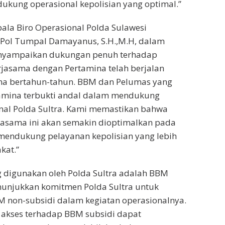
ukung operasional kepolisian yang optimal.”
pala Biro Operasional Polda Sulawesi
n Pol Tumpal Damayanus, S.H.,M.H, dalam
yampaikan dukungan penuh terhadap
erjasama dengan Pertamina telah berjalan
ma bertahun-tahun. BBM dan Pelumas yang
tamina terbukti andal dalam mendukung
nal Polda Sultra. Kami memastikan bahwa
jasama ini akan semakin dioptimalkan pada
mendukung pelayanan kepolisian yang lebih
kat.”
digunakan oleh Polda Sultra adalah BBM
nunjukkan komitmen Polda Sultra untuk
non-subsidi dalam kegiatan operasionalnya.
 akses terhadap BBM subsidi dapat