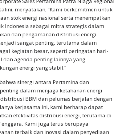
rporate Sales Pertamina Patra Niaga Regional
asalini, menyatakan, “Kami berkomitmen untuk
aan stok energi nasional serta menempatkan
ik Indonesia sebagai mitra strategis dalam
kan dan pengamanan distribusi energi
 menjadi sangat penting, terutama dalam
ai kegiatan besar, seperti peringatan hari-
al dan agenda penting lainnya yang
ngan energi yang stabil.”
ahwa sinergi antara Pertamina dan
 penting dalam menjaga ketahanan energi
 distribusi BBM dan pelumas berjalan dengan
danya kerjasama ini, kami berharap dapat
an efektivitas distribusi energi, terutama di
Tenggara. Kami juga terus berupaya
anan terbaik dan inovasi dalam penyediaan