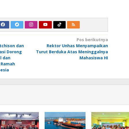
Pos berikutnya
tchison dan
Rektor Unhas Menyampaikan
asi Dorong
Turut Berduka Atas Meninggalnya
l dan
Mahasiswa HI
s Ramah
esia