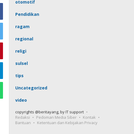
otomotif
Pendidikan
ragam
regional
religi
sulsel
tips
Uncategorized
video
copyrights @beritayang, by IT support
Redaksi
Pedoman Media Siber
Kontak
Bantuan
Ketentuan dan Kebijakan Privacy