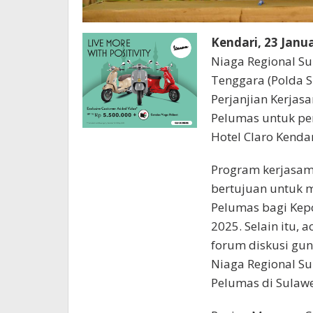
Kendari, 23 Janu
Niaga Regional Su
Tenggara (Polda 
Perjanjian Kerja
Pelumas untuk per
Hotel Claro Kenda
Program kerjasam
bertujuan untuk
Pelumas bagi Kepo
2025. Selain itu, 
forum diskusi gu
Niaga Regional Su
Pelumas di Sulawe