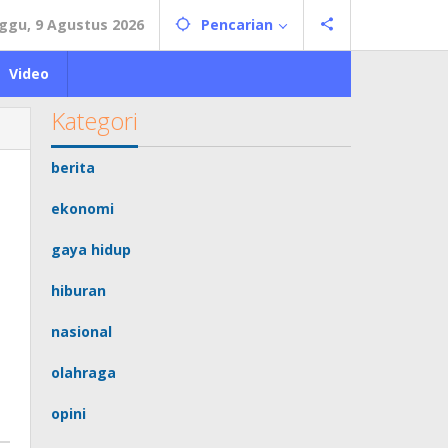
ggu, 9 Agustus 2026
Pencarian
Video
Kategori
berita
ekonomi
gaya hidup
hiburan
nasional
olahraga
opini