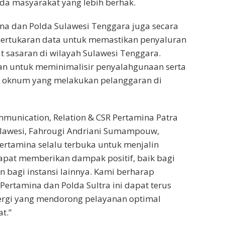
da masyarakat yang lebih berhak.
mina dan Polda Sulawesi Tenggara juga secara
pertukaran data untuk memastikan penyaluran
 sasaran di wilayah Sulawesi Tenggara.
an untuk meminimalisir penyalahgunaan serta
 oknum yang melakukan pelanggaran di
munication, Relation & CSR Pertamina Patra
ulawesi, Fahrougi Andriani Sumampouw,
rtamina selalu terbuka untuk menjalin
apat memberikan dampak positif, baik bagi
bagi instansi lainnya. Kami berharap
Pertamina dan Polda Sultra ini dapat terus
rgi yang mendorong pelayanan optimal
t.”