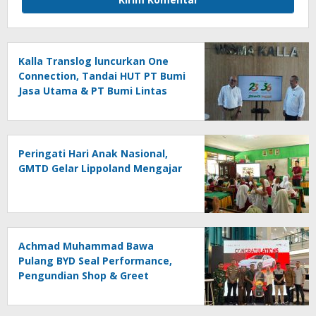
Kalla Translog luncurkan One
Connection, Tandai HUT PT Bumi
Jasa Utama & PT Bumi Lintas
Tama
Peringati Hari Anak Nasional,
GMTD Gelar Lippoland Mengajar
Achmad Muhammad Bawa
Pulang BYD Seal Performance,
Pengundian Shop & Greet
Berlangsung Transparan dan
Disaksikan Publik