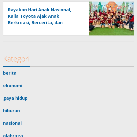
Rayakan Hari Anak Nasional,
Kalla Toyota Ajak Anak
Berkreasi, Bercerita, dan
Menjelajahi Dunia Otomotif
melalui KIDDO
Kategori
berita
ekonomi
gaya hidup
hiburan
nasional
olahraga