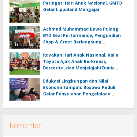
Peringati Hari Anak Nasional, GMTD
Gelar Lippoland Mengajar
Achmad Muhammad Bawa Pulang
BYD Seal Performance, Pengundian
Shop & Greet Berlangsung
Transparan dan Disaksikan Publik
Rayakan Hari Anak Nasional, Kalla
Toyota Ajak Anak Berkreasi,
Bercerita, dan Menjelajahi Dunia
Otomotif melalui KIDDO
Edukasi Lingkungan dan Nilai
Ekonomi Sampah: Bosowa Peduli
Gelar Penyuluhan Pengelolaan
Sampah di Bonto Makkio
Komentar