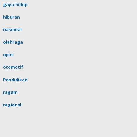
gaya hidup
hiburan
nasional
olahraga
opini
otomotif
Pendidikan
ragam
regional
religi
sulsel