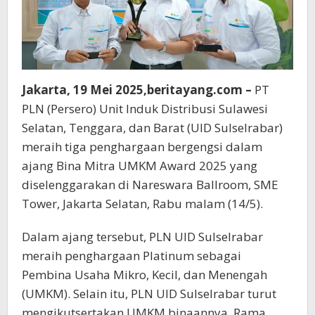
Jakarta, 19 Mei 2025,beritayang.com –
PT
PLN (Persero) Unit Induk Distribusi Sulawesi
Selatan, Tenggara, dan Barat (UID Sulselrabar)
meraih tiga penghargaan bergengsi dalam
ajang Bina Mitra UMKM Award 2025 yang
diselenggarakan di Nareswara Ballroom, SME
Tower, Jakarta Selatan, Rabu malam (14/5).
Dalam ajang tersebut, PLN UID Sulselrabar
meraih penghargaan Platinum sebagai
Pembina Usaha Mikro, Kecil, dan Menengah
(UMKM). Selain itu, PLN UID Sulselrabar turut
mengikutsertakan UMKM binaannya, Rama