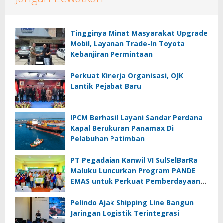
Tingginya Minat Masyarakat Upgrade
Mobil, Layanan Trade-In Toyota
Kebanjiran Permintaan
Perkuat Kinerja Organisasi, OJK
Lantik Pejabat Baru
IPCM Berhasil Layani Sandar Perdana
Kapal Berukuran Panamax Di
Pelabuhan Patimban
PT Pegadaian Kanwil VI SulSelBarRa
Maluku Luncurkan Program PANDE
EMAS untuk Perkuat Pemberdayaan
Masyarakat
Pelindo Ajak Shipping Line Bangun
Jaringan Logistik Terintegrasi