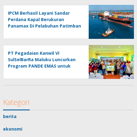
IPCM Berhasil Layani Sandar
Perdana Kapal Berukuran
Panamax Di Pelabuhan Patimban
PT Pegadaian Kanwil VI
SulSelBarRa Maluku Luncurkan
Program PANDE EMAS untuk
Perkuat Pemberdayaan
Masyarakat
Kategori
berita
ekonomi