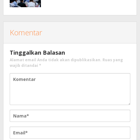
Komentar
Tinggalkan Balasan
Alamat email Anda tidak akan dipublikasikan.
Ruas yang
wajib ditandai
*