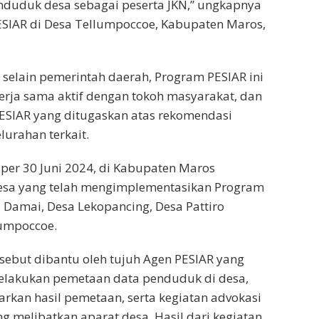
duduk desa sebagai peserta JKN,” ungkapnya
ESIAR di Desa Tellumpoccoe, Kabupaten Maros,
 selain pemerintah daerah, Program PESIAR ini
erja sama aktif dengan tokoh masyarakat, dan
ESIAR yang ditugaskan atas rekomendasi
lurahan terkait.
per 30 Juni 2024, di Kabupaten Maros
esa yang telah mengimplementasikan Program
a Damai, Desa Lekopancing, Desa Pattiro
lumpoccoe.
sebut dibantu oleh tujuh Agen PESIAR yang
elakukan pemetaan data penduduk di desa,
arkan hasil pemetaan, serta kegiatan advokasi
ng melibatkan aparat desa. Hasil dari kegiatan