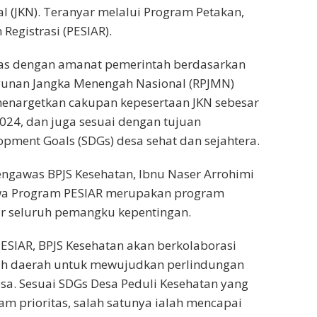
l (JKN). Teranyar melalui Program Petakan,
 Registrasi (PESIAR).
aras dengan amanat pemerintah berdasarkan
unan Jangka Menengah Nasional (RPJMN)
enargetkan cakupan kepesertaan JKN sebesar
24, dan juga sesuai dengan tujuan
opment Goals (SDGs) desa sehat dan sejahtera.
ngawas BPJS Kesehatan, Ibnu Naser Arrohimi
a Program PESIAR merupakan program
ar seluruh pemangku kepentingan.
SIAR, BPJS Kesehatan akan berkolaborasi
h daerah untuk mewujudkan perlindungan
a. Sesuai SDGs Desa Peduli Kesehatan yang
am prioritas, salah satunya ialah mencapai