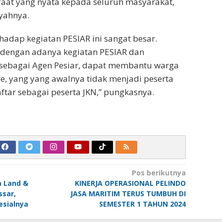
at yang nyata kepada seluruh masyarakat,
yahnya.
hadap kegiatan PESIAR ini sangat besar.
engan adanya kegiatan PESIAR dan
sebagai Agen Pesiar, dapat membantu warga
, yang yang awalnya tidak menjadi peserta
aftar sebagai peserta JKN,” pungkasnya.
Pos berikutnya
a Land &
KINERJA OPERASIONAL PELINDO
ssar,
JASA MARITIM TERUS TUMBUH DI
sialnya
SEMESTER 1 TAHUN 2024