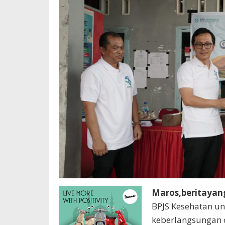
Maros,beritayan
BPJS Kesehatan u
keberlangsungan 