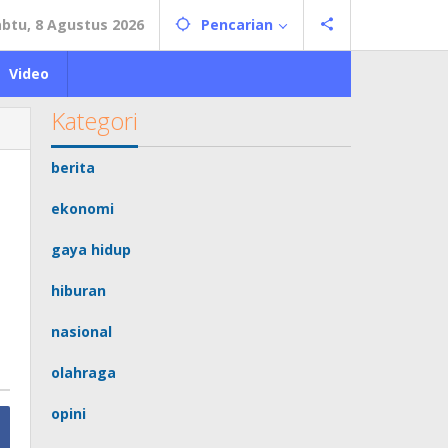
abtu, 8 Agustus 2026
Pencarian
Video
Kategori
berita
ekonomi
gaya hidup
hiburan
nasional
olahraga
opini