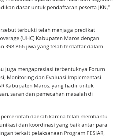
adikan dasar untuk pendaftaran peserta JKN,”
rsebut terbukti telah menjaga predikat
 Coverage (UHC) Kabupaten Maros dengan
n 398.866 jiwa yang telah terdaftar dalam
nu juga mengapresiasi terbentuknya Forum
si, Monitoring dan Evaluasi Implementasi
AR Kabupaten Maros, yang hadir untuk
an, saran dan pemecahan masalah di
.
a pemerintah daerah karena telah membantu
ikasi dan koordinasi yang baik antar para
ngan terkait pelaksanaan Program PESIAR,