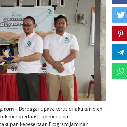
g.com
– Berbagai upaya terus dilakukan oleh
ntuk memperluas dan menjaga
cakupan kepesertaan Program Jaminan