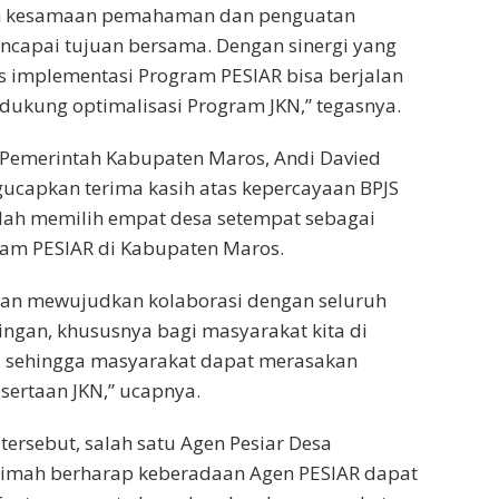
 kesamaan pemahaman dan penguatan
ncapai tujuan bersama. Dengan sinergi yang
is implementasi Program PESIAR bisa berjalan
ukung optimalisasi Program JKN,” tegasnya.
 Pemerintah Kabupaten Maros, Andi Davied
capkan terima kasih atas kepercayaan BPJS
elah memilih empat desa setempat sebagai
gram PESIAR di Kabupaten Maros.
akan mewujudkan kolaborasi dengan seluruh
ngan, khususnya bagi masyarakat kita di
 sehingga masyarakat dapat merasakan
sertaan JKN,” ucapnya.
ersebut, salah satu Agen Pesiar Desa
timah berharap keberadaan Agen PESIAR dapat