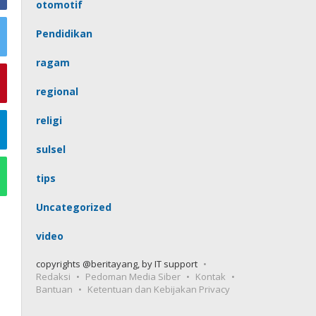
otomotif
Pendidikan
ragam
regional
religi
sulsel
tips
Uncategorized
video
copyrights @beritayang, by IT support
Redaksi
Pedoman Media Siber
Kontak
Bantuan
Ketentuan dan Kebijakan Privacy