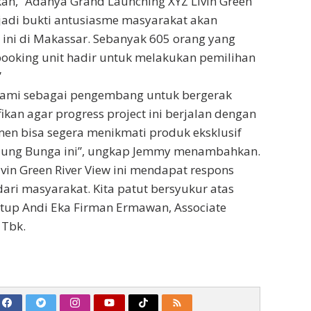
an, “Adanya Grand Launching XYZ Livin Green
njadi bukti antusiasme masyarakat akan
n ini di Makassar. Sebanyak 605 orang yang
ooking unit hadir untuk melakukan pemilihan
”
kami sebagai pengembang untuk bergerak
fikan agar progress project ini berjalan dengan
en bisa segera menikmati produk eksklusif
anjung Bunga ini”, ungkap Jemmy menambahkan.
vin Green River View ini mendapat respons
dari masyarakat. Kita patut bersyukur atas
tutup Andi Eka Firman Ermawan, Associate
 Tbk.