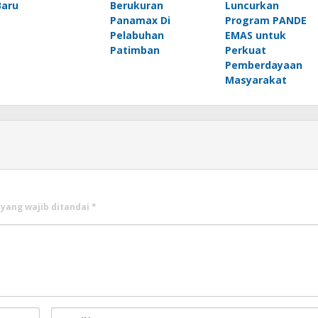
Baru
Berukuran
Luncurkan
Panamax Di
Program PANDE
Pelabuhan
EMAS untuk
Patimban
Perkuat
Pemberdayaan
Masyarakat
 yang wajib ditandai
*