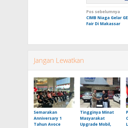
Navigasi
Pos sebelumnya
CIMB Niaga Gelar G
pos
Fair Di Makassar
Jangan Lewatkan
Semarakan
Tingginya Minat
Anniversary 1
Masyarakat
Tahun Avoce
Upgrade Mobil,