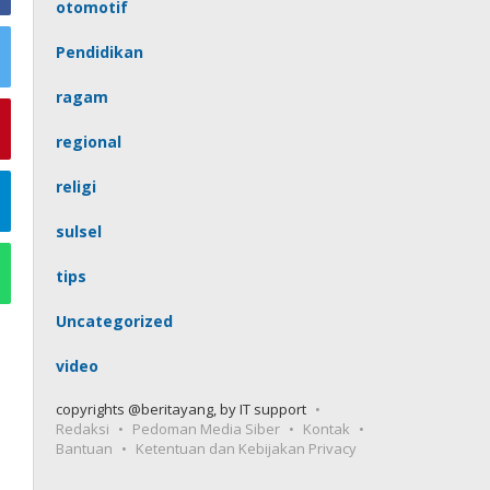
otomotif
Pendidikan
ragam
regional
religi
sulsel
tips
Uncategorized
video
copyrights @beritayang, by IT support
Redaksi
Pedoman Media Siber
Kontak
Bantuan
Ketentuan dan Kebijakan Privacy