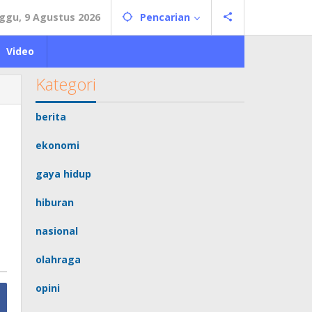
ggu, 9 Agustus 2026
Pencarian
Video
Kategori
berita
ekonomi
gaya hidup
hiburan
nasional
olahraga
opini