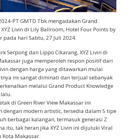
i 2024-PT GMTD Tbk mengadakan Grand
YZ Livin di Lily Ballroom, Hotel Four Points by
 pada hari Sabtu, 27 Juli 2024.
ark Serpong dan Lippo Cikarang, XYZ Livin di
Makassar juga memperoleh respon positif dari
ivin dengan harga yang ditawarkan mulai
tnya ini sangat diminati dan terjual sebanyak
perkenalkan melalui Grand Product Knowledge
lalu.
letak di Green River View Makassar ini
dengan modern artistic, tersedia dalam 5 tipe
uh berbagai kalangan, termasuk generasi Z
a itu, tak heran jika XYZ Livin ini dijuluki Viral
 Kota Makassar.