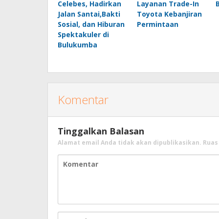
Celebes, Hadirkan
Layanan Trade-In
Jalan Santai,Bakti
Toyota Kebanjiran
Sosial, dan Hiburan
Permintaan
Spektakuler di
Bulukumba
Komentar
Tinggalkan Balasan
Alamat email Anda tidak akan dipublikasikan.
Ruas