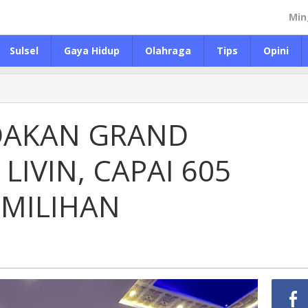
Min
Sulsel
Gaya Hidup
Olahraga
Tips
Opini
DAKAN GRAND
LIVIN, CAPAI 605
MILIHAN