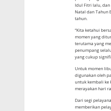
Idul Fitri lalu, 
Natal dan Tahun B
tahun.
“Kita ketahui ber
momen yang ditun
terutama yang mer
penumpang selal
yang cukup signifi
Untuk momen libur
digunakan oleh pa
untuk kembali k
merayakan hari ra
Dari segi pelayan
memberikan pelaya