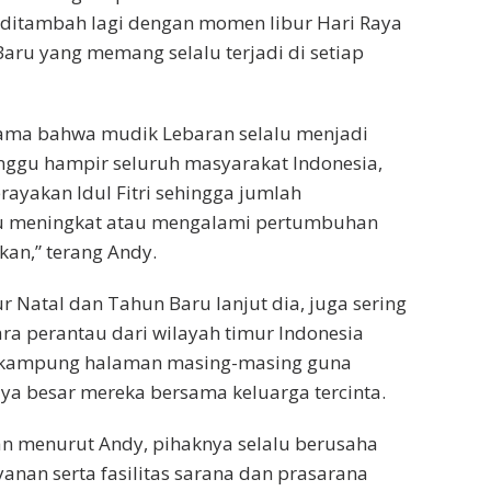
dan ditambah lagi dengan momen libur Hari Raya
aru yang memang selalu terjadi di setiap
sama bahwa mudik Lebaran selalu menjadi
ggu hampir seluruh masyarakat Indonesia,
ayakan Idul Fitri sehingga jumlah
u meningkat atau mengalami pertumbuhan
kan,” terang Andy.
 Natal dan Tahun Baru lanjut dia, juga sering
ra perantau dari wilayah timur Indonesia
e kampung halaman masing-masing guna
ya besar mereka bersama keluarga tercinta.
an menurut Andy, pihaknya selalu berusaha
nan serta fasilitas sarana dan prasarana