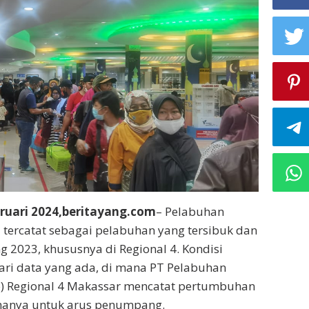
ruari 2024,beritayang.com
– Pelabuhan
tercatat sebagai pelabuhan yang tersibuk dan
g 2023, khususnya di Regional 4. Kondisi
 dari data yang ada, di mana PT Pelabuhan
o) Regional 4 Makassar mencatat pertumbuhan
manya untuk arus penumpang.