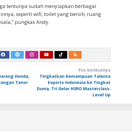
juga tentunya sudah menyiapkan berbagai
ainnya, seperti wifi, toilet yang bersih, ruang
sala,” pungkas Andy.
Pos berikutnya
Bareng Honda,
Tingkatkan Kemampuan Talenta
otongan Tenor
Esports Indonesia ke Tingkat
Dunia, Tri Gelar H3RO Masterclass:
Level Up