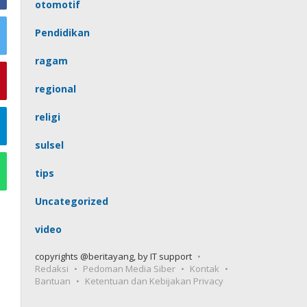
otomotif
Pendidikan
ragam
regional
religi
sulsel
tips
Uncategorized
video
copyrights @beritayang, by IT support
Redaksi
Pedoman Media Siber
Kontak
Bantuan
Ketentuan dan Kebijakan Privacy