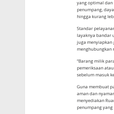
yang optimal dan 
penumpang, daya 
hingga kurang leb
Standar pelayana
layaknya bandar u
juga menyiapkan 
menghubungkan r
“Barang milik pa
pemeriksaan atau
sebelum masuk ke 
Guna membuat par
aman dan nyaman, 
menyediakan Ruan
penumpang yang t