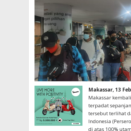
Makassar, 13 Feb
Makassar kembali 
terpadat sepanjan
tersebut terlihat
Indonesia (Perser
di atas 100% uta