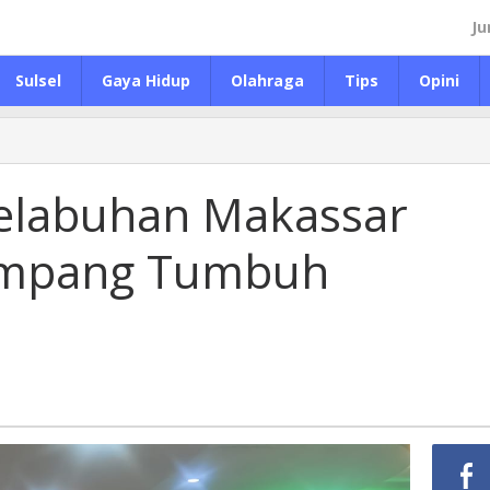
Ju
Sulsel
Gaya Hidup
Olahraga
Tips
Opini
 Pelabuhan Makassar
umpang Tumbuh