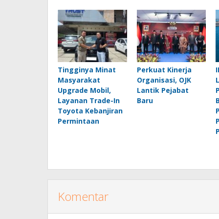
Tingginya Minat
Perkuat Kinerja
Masyarakat
Organisasi, OJK
Upgrade Mobil,
Lantik Pejabat
Layanan Trade-In
Baru
Toyota Kebanjiran
Permintaan
Komentar