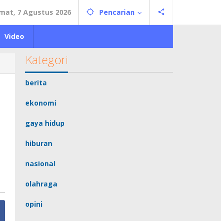
mat, 7 Agustus 2026
Pencarian
Video
Kategori
berita
ekonomi
gaya hidup
hiburan
nasional
olahraga
opini