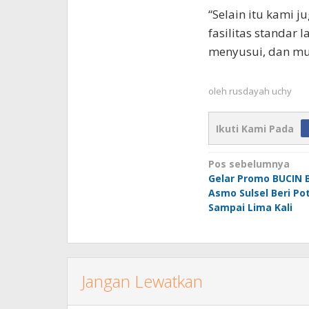
“Selain itu kami 
fasilitas standar l
menyusui, dan mu
oleh
rusdayah uchy
Ikuti Kami Pada
Navigasi
Pos sebelumnya
Gelar Promo BUCIN 
pos
Asmo Sulsel Beri P
Sampai Lima Kali
Jangan Lewatkan