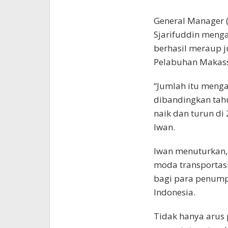
General Manager (
Sjarifuddin meng
berhasil meraup 
Pelabuhan Makass
“Jumlah itu meng
dibandingkan tah
naik dan turun di
Iwan.
Iwan menuturkan,
moda transportasi
bagi para penump
Indonesia.
Tidak hanya arus