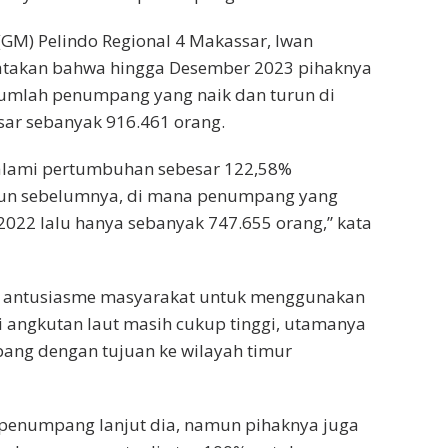
GM) Pelindo Regional 4 Makassar, Iwan
atakan bahwa hingga Desember 2023 pihaknya
jumlah penumpang yang naik dan turun di
ar sebanyak 916.461 orang.
alami pertumbuhan sebesar 122,58%
un sebelumnya, di mana penumpang yang
 2022 lalu hanya sebanyak 747.655 orang,” kata
 antusiasme masyarakat untuk menggunakan
 angkutan laut masih cukup tinggi, utamanya
ang dengan tujuan ke wilayah timur
 penumpang lanjut dia, namun pihaknya juga