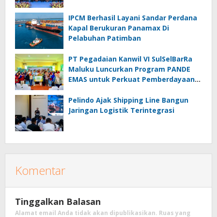
IPCM Berhasil Layani Sandar Perdana
Kapal Berukuran Panamax Di
Pelabuhan Patimban
PT Pegadaian Kanwil VI SulSelBarRa
Maluku Luncurkan Program PANDE
EMAS untuk Perkuat Pemberdayaan
Masyarakat
Pelindo Ajak Shipping Line Bangun
Jaringan Logistik Terintegrasi
Komentar
Tinggalkan Balasan
Alamat email Anda tidak akan dipublikasikan.
Ruas yang