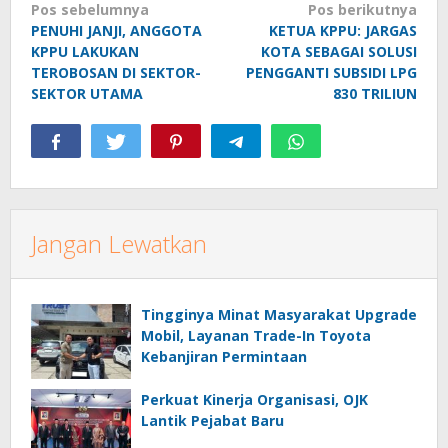
Navigasi
Pos sebelumnya
Pos berikutnya
PENUHI JANJI, ANGGOTA
KETUA KPPU: JARGAS
pos
KPPU LAKUKAN
KOTA SEBAGAI SOLUSI
TEROBOSAN DI SEKTOR-
PENGGANTI SUBSIDI LPG
SEKTOR UTAMA
830 TRILIUN
Jangan Lewatkan
Tingginya Minat Masyarakat Upgrade
Mobil, Layanan Trade-In Toyota
Kebanjiran Permintaan
Perkuat Kinerja Organisasi, OJK
Lantik Pejabat Baru