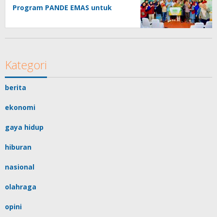
Program PANDE EMAS untuk
Perkuat Pemberdayaan
Masyarakat
Kategori
berita
ekonomi
gaya hidup
hiburan
nasional
olahraga
opini