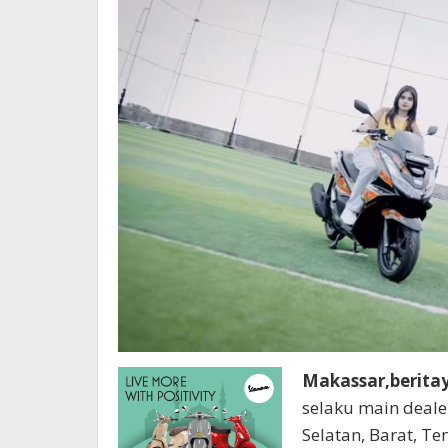
Makassar,berita
selaku main deale
Selatan, Barat, T