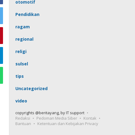
otomotif
Pendidikan
ragam
regional
religi
sulsel
tips
Uncategorized
video
copyrights @beritayang, by IT support
Redaksi
Pedoman Media Siber
Kontak
Bantuan
Ketentuan dan Kebijakan Privacy