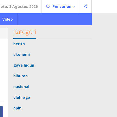
abtu, 8 Agustus 2026
Pencarian
Video
Kategori
berita
ekonomi
gaya hidup
hiburan
nasional
olahraga
opini