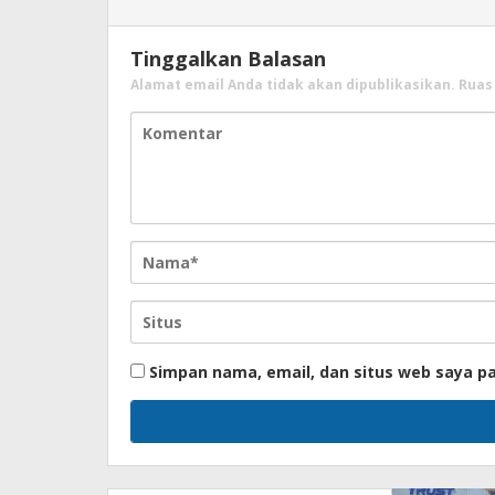
Tinggalkan Balasan
Alamat email Anda tidak akan dipublikasikan.
Ruas
Simpan nama, email, dan situs web saya p