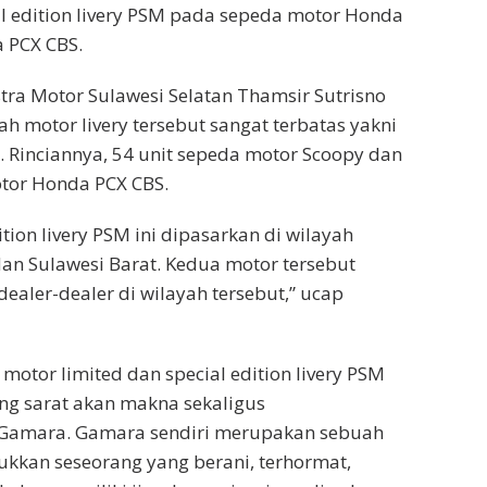
al edition livery PSM pada sepeda motor Honda
 PCX CBS.
tra Motor Sulawesi Selatan Thamsir Sutrisno
h motor livery tersebut sangat terbatas yakni
. Rinciannya, 54 unit sepeda motor Scoopy dan
tor Honda PCX CBS.
tion livery PSM ini dipasarkan di wilayah
dan Sulawesi Barat. Kedua motor tersebut
dealer-dealer di wilayah tersebut,” ucap
motor limited dan special edition livery PSM
ng sarat akan makna sekaligus
amara. Gamara sendiri merupakan sebuah
kkan seseorang yang berani, terhormat,