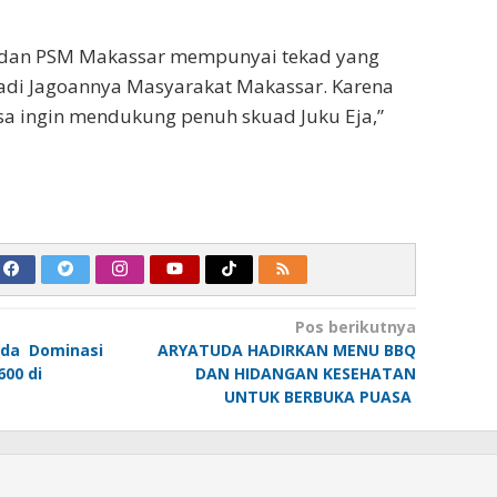
 dan PSM Makassar mempunyai tekad yang
jadi Jagoannya Masyarakat Makassar. Karena
asa ingin mendukung penuh skuad Juku Eja,”
Pos berikutnya
nda Dominasi
ARYATUDA HADIRKAN MENU BBQ
600 di
DAN HIDANGAN KESEHATAN
UNTUK BERBUKA PUASA