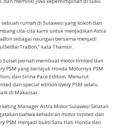
l, dan memiliki jiwa kepemimpinan di suku
 sebuah rumah di Sulawesi yang kokoh dan
bang cita-cita kami untuk menjadikan Astra
raBon sebagai naungan bersama menjadi
SulSelBarTraBon,” kata Thamsir.
 Sulsel pernah membuat motor limited dan
ivery PSM yang bertajuk Honda Motornya PSM
tion, dan Sirina Pace Edition. Menurut
ited dan special edition livery PSM selalu
aik di Makassar.
rketing Manager Astra Motor Sulawesi Selatan
gatakan bahwa kehadiran motor limited dan
ivery PSM menjadi bukti Satu Hati Honda dan