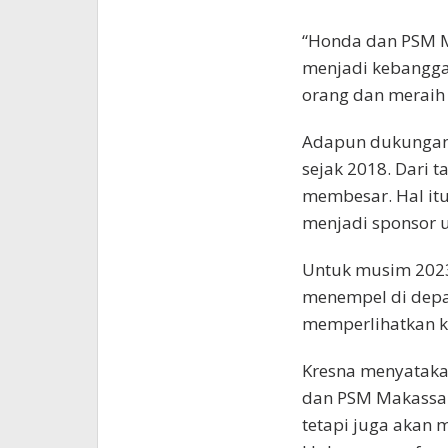
“Honda dan PSM M
menjadi kebangg
orang dan meraih 
Adapun dukungan 
sejak 2018. Dari 
membesar. Hal itu
menjadi sponsor u
Untuk musim 2023
menempel di depan 
memperlihatkan k
Kresna menyatakan
dan PSM Makassar 
tetapi juga akan 