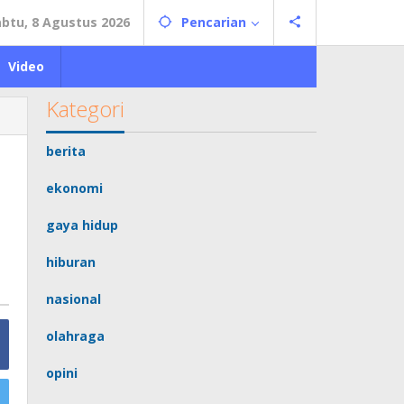
abtu, 8 Agustus 2026
Pencarian
Video
Kategori
berita
ekonomi
gaya hidup
hiburan
nasional
olahraga
opini