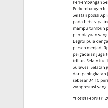
Perkembangan Sek
Perkembangan Ind
Selatan posisi Apr
pada beberapa in
mampu tumbuh posi
pembiayaan yang t
Begitu pula deng
persen menjadi Rp
pergadaian juga 
triliun. Selain itu
Sulawesi Selatan j
dari peningkatan
sebesar 34,10 per
wanprestasi yang t
*Posisi Februari 