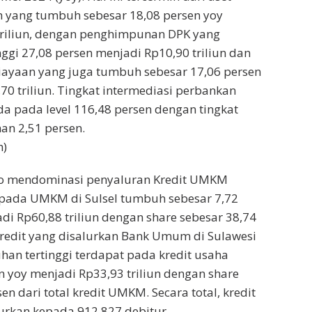
h yang tumbuh sebesar 18,08 persen yoy
triliun, dengan penghimpunan DPK yang
ggi 27,08 persen menjadi Rp10,90 triliun dan
ayaan yang juga tumbuh sebesar 17,06 persen
70 triliun. Tingkat intermediasi perbankan
da pada level 116,48 persen dengan tingkat
an 2,51 persen.
h)
ro mendominasi penyaluran Kredit UMKM
kepada UMKM di Sulsel tumbuh sebesar 7,72
adi Rp60,88 triliun dengan share sebesar 38,74
 kredit yang disalurkan Bank Umum di Sulawesi
han tertinggi terdapat pada kredit usaha
n yoy menjadi Rp33,93 triliun dengan share
en dari total kredit UMKM. Secara total, kredit
urkan kepada 912.827 debitur.