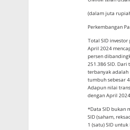
(dalam juta rupia
Perkembangan Pa
Total SID investor
April 2024 mencap
persen dibandingk
251.386 SID. Dari 
terbanyak adalah 
tumbuh sebesar 42
Adapun nilai tran
dengan April 2024 
*Data SID bukan 
SID (saham, reksa
1 (satu) SID untu