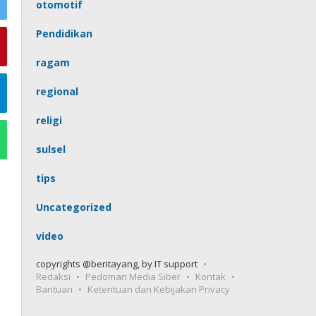
otomotif
Pendidikan
ragam
regional
religi
sulsel
tips
Uncategorized
video
copyrights @beritayang, by IT support
Redaksi
Pedoman Media Siber
Kontak
Bantuan
Ketentuan dan Kebijakan Privacy