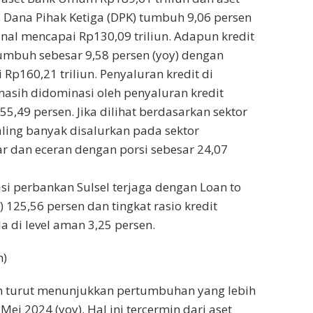
n. Dana Pihak Ketiga (DPK) tumbuh 9,06 persen
nal mencapai Rp130,09 triliun. Adapun kredit
umbuh sebesar 9,58 persen (yoy) dengan
Rp160,21 triliun. Penyaluran kredit di
masih didominasi oleh penyaluran kredit
55,49 persen. Jika dilihat berdasarkan sektor
aling banyak disalurkan pada sektor
 dan eceran dengan porsi sebesar 24,07
asi perbankan Sulsel terjaga dengan Loan to
) 125,56 persen dan tingkat rasio kredit
 di level aman 3,25 persen.
h)
h turut menunjukkan pertumbuhan yang lebih
 Mei 2024 (yoy). Hal ini tercermin dari aset