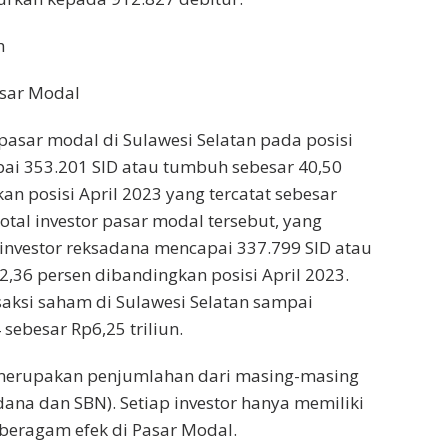
h
sar Modal
 pasar modal di Sulawesi Selatan pada posisi
ai 353.201 SID atau tumbuh sebesar 40,50
an posisi April 2023 yang tercatat sebesar
total investor pasar modal tersebut, yang
investor reksadana mencapai 337.799 SID atau
,36 persen dibandingkan posisi April 2023.
saksi saham di Sulawesi Selatan sampai
sebesar Rp6,25 triliun.
merupakan penjumlahan dari masing-masing
dana dan SBN). Setiap investor hanya memiliki
k beragam efek di Pasar Modal.