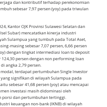
erjaga dan kontributif terhadap perekonomian
buh sebesar 7,97 persen (yoy) pada triwulan
24, Kantor OJK Provinsi Sulawesi Selatan dan
lsel Subar) mencatatkan kinerja industri
ayah Sulampua yang tumbuh pada Total Aset,
sing-masing sebesar 7,07 persen, 6,66 persen
oy) dengan tingkat intermediasi loan to deposit
ar 124,30 persen dengan non performing loan
 di angka 2,79 persen.
 modal, terdapat pertumbuhan Single Investor
D) yang signifikan di wilayah Sulampua pada
yaitu sebesar 41,68 persen (yoy) atau mencapai
rumen investasi masih didominasi oleh
 porsi dan pertumbuhan tertinggi.
stri keuangan non-bank (IKNB) di wilayah