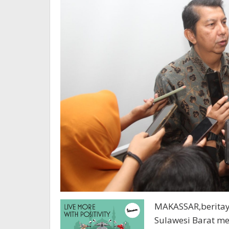
MAKASSAR,beritaya
Sulawesi Barat men