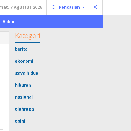
mat, 7 Agustus 2026
Pencarian
Video
Kategori
berita
ekonomi
gaya hidup
hiburan
nasional
olahraga
opini