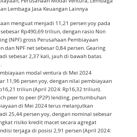
iayaan, Perusahaan Modal Ventura, Lembaga
an Lembaga Jasa Keuangan Lainnya
yaan menguat menjadi 11,21 persen yoy pada
sebesar Rp490,69 triliun, dengan rasio Non
cing (NPF) gross Perusahaan Pembiayaan
en dan NPF net sebesar 0,84 persen. Gearing
adi sebesar 2,37 kali, jauh di bawah batas
.
mbiayaan modal ventura di Mei 2024
sar 11,96 persen yoy, dengan nilai pembiayaan
16,21 triliun (April 2024: Rp16,32 triliun).
ech peer to peer (P2P) lending, pertumbuhan
iayaan di Mei 2024 terus melanjutkan
di 25,44 persen yoy, dengan nominal sebesar
ingkat risiko kredit macet secara agregat
isi terjaga di posisi 2,91 persen (April 2024: