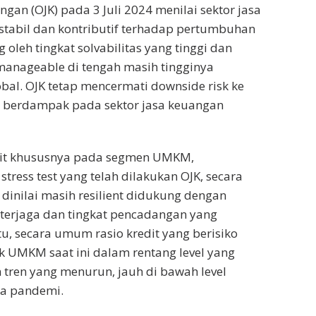
ngan (OJK) pada 3 Juli 2024 menilai sektor jasa
stabil dan kontributif terhadap pertumbuhan
 oleh tingkat solvabilitas yang tinggi dan
g manageable di tengah masih tingginya
obal. OJK tetap mencermati downside risk ke
 berdampak pada sektor jasa keuangan
edit khususnya pada segmen UMKM,
stress test yang telah dilakukan OJK, secara
inilai masih resilient didukung dengan
terjaga dan tingkat pencadangan yang
tu, secara umum rasio kredit yang berisiko
uk UMKM saat ini dalam rentang level yang
 tren yang menurun, jauh di bawah level
a pandemi.