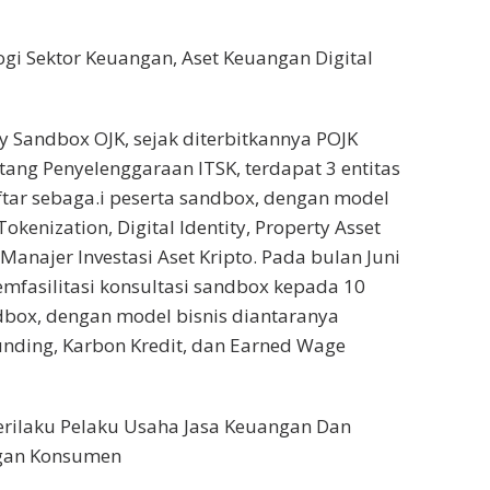
ogi Sektor Keuangan, Aset Keuangan Digital
y Sandbox OJK, sejak diterbitkannya POJK
ang Penyelenggaraan ITSK, terdapat 3 entitas
tar sebaga.i peserta sandbox, dengan model
Tokenization, Digital Identity, Property Asset
Manajer Investasi Aset Kripto. Pada bulan Juni
emfasilitasi konsultasi sandbox kepada 10
dbox, dengan model bisnis diantaranya
unding, Karbon Kredit, dan Earned Wage
erilaku Pelaku Usaha Jasa Keuangan Dan
ngan Konsumen