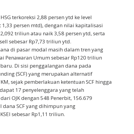
IHSG terkoreksi 2,88 persen ytd ke level
1,33 persen mtd), dengan nilai kapitalisasi
,092 triliun atau naik 3,58 persen ytd, serta
ll sebesar Rp7,73 triliun ytd.
ana di pasar modal masih dalam tren yang
nilai Penawaran Umum sebesar Rp120 triliun
baru. Di sisi penggalangan dana pada
unding (SCF) yang merupakan alternatif
KM, sejak pemberlakuan ketentuan SCF hingga
erdapat 17 penyelenggara yang telah
dari OJK dengan 548 Penerbit, 156.679
al dana SCF yang dihimpun yang
 KSEI sebesar Rp1,11 triliun.