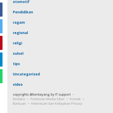
otomotif
Pendidikan
ragam
regional
religi
sulsel
tips
Uncategorized
video
copyrights @beritayang, by IT support
Redaksi
Pedoman Media Siber
Kontak
Bantuan
Ketentuan dan Kebijakan Privacy