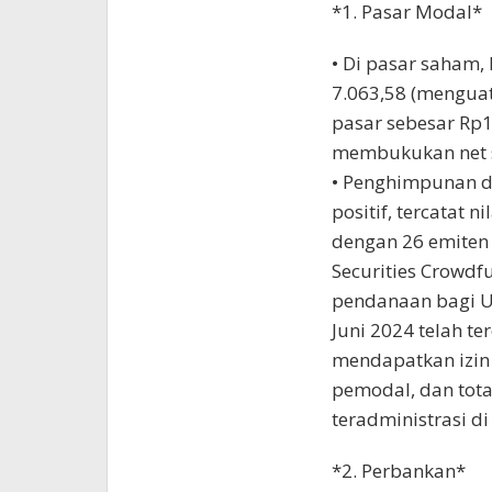
*1. Pasar Modal*
• Di pasar saham, 
7.063,58 (menguat 
pasar sebesar Rp12
membukukan net se
• Penghimpunan d
positif, tercatat 
dengan 26 emiten 
Securities Crowdf
pendanaan bagi U
Juni 2024 telah t
mendapatkan izin 
pemodal, dan tot
teradministrasi di
*2. Perbankan*