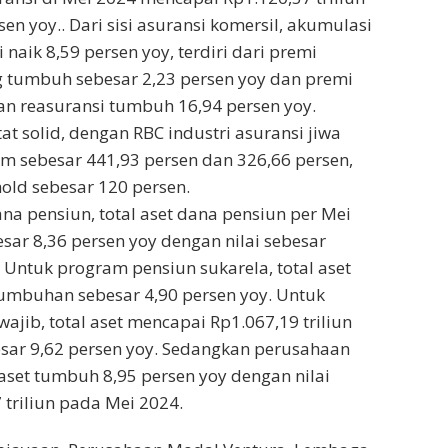
sen yoy.. Dari sisi asuransi komersil, akumulasi
aik 8,59 persen yoy, terdiri dari premi
g tumbuh sebesar 2,23 persen yoy dan premi
n reasuransi tumbuh 16,94 persen yoy.
t solid, dengan RBC industri asuransi jiwa
 sebesar 441,93 persen dan 326,66 persen,
hold sebesar 120 persen.
 dana pensiun, total aset dana pensiun per Mei
ar 8,36 persen yoy dengan nilai sebesar
. Untuk program pensiun sukarela, total aset
umbuhan sebesar 4,90 persen yoy. Untuk
ajib, total aset mencapai Rp1.067,19 triliun
sar 9,62 persen yoy. Sedangkan perusahaan
 aset tumbuh 8,95 persen yoy dengan nilai
triliun pada Mei 2024.