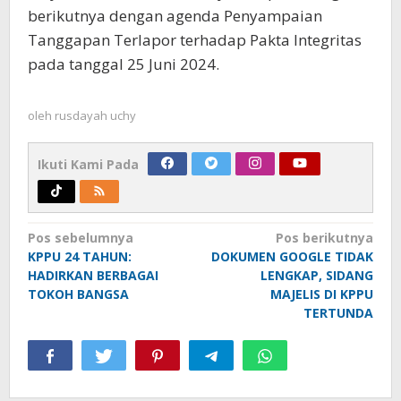
berikutnya dengan agenda Penyampaian
Tanggapan Terlapor terhadap Pakta Integritas
pada tanggal 25 Juni 2024.
oleh
rusdayah uchy
Ikuti Kami Pada
Navigasi
Pos sebelumnya
Pos berikutnya
KPPU 24 TAHUN:
DOKUMEN GOOGLE TIDAK
pos
HADIRKAN BERBAGAI
LENGKAP, SIDANG
TOKOH BANGSA
MAJELIS DI KPPU
TERTUNDA