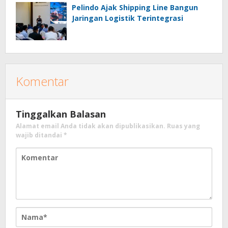
Pelindo Ajak Shipping Line Bangun
Jaringan Logistik Terintegrasi
Komentar
Tinggalkan Balasan
Alamat email Anda tidak akan dipublikasikan.
Ruas yang
wajib ditandai
*