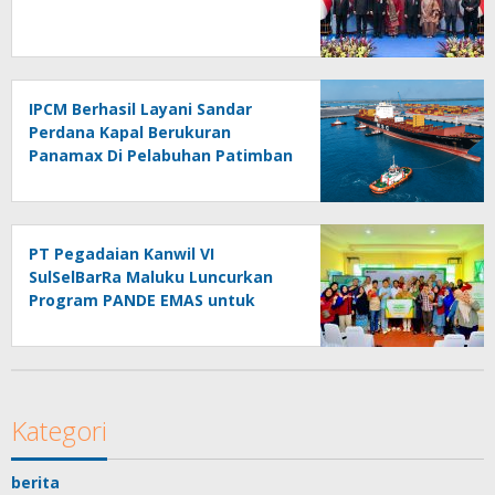
IPCM Berhasil Layani Sandar
Perdana Kapal Berukuran
Panamax Di Pelabuhan Patimban
PT Pegadaian Kanwil VI
SulSelBarRa Maluku Luncurkan
Program PANDE EMAS untuk
Perkuat Pemberdayaan
Masyarakat
Kategori
berita