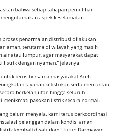
skan bahwa setiap tahapan pemulihan
n mengutamakan aspek keselamatan
 proses penormalan distribusi dilakukan
an aman, terutama di wilayah yang masih
 air atau lumpur, agar masyarakat dapat
 listrik dengan nyaman,” jelasnya.
untuk terus bersama masyarakat Aceh
ingkatan layanan kelistrikan serta memantau
secara berkelanjutan hingga seluruh
 menikmati pasokan listrik secara normal.
ang belum menyala, kami terus berkoordinasi
nstalasi pelanggan dalam kondisi aman
istrik kembali disalurkan,” tutup Darmawan.