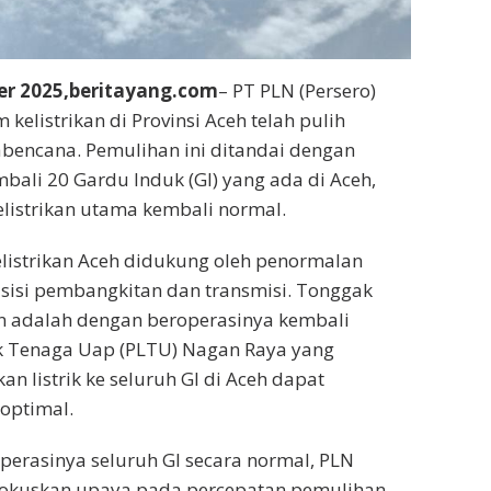
er 2025,beritayang.com
– PT PLN (Persero)
kelistrikan di Provinsi Aceh telah pulih
bencana. Pemulihan ini ditandai dengan
bali 20 Gardu Induk (GI) yang ada di Aceh,
elistrikan utama kembali normal.
elistrikan Aceh didukung oleh penormalan
sisi pembangkitan dan transmisi. Tonggak
n adalah dengan beroperasinya kembali
ik Tenaga Uap (PLTU) Nagan Raya yang
n listrik ke seluruh GI di Aceh dapat
 optimal.
perasinya seluruh GI secara normal, PLN
okuskan upaya pada percepatan pemulihan