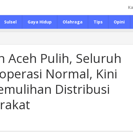
Ka
Sulsel
Gaya Hidup
Olahraga
Tips
Opini
an Aceh Pulih, Seluruh
operasi Normal, Kini
mulihan Distribusi
rakat