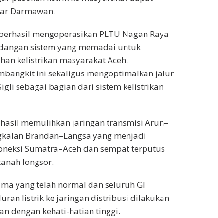
ujar Darmawan.
berhasil mengoperasikan PLTU Nagan Raya
dangan sistem yang memadai untuk
an kelistrikan masyarakat Aceh.
bangkit ini sekaligus mengoptimalkan jalur
gli sebagai bagian dari sistem kelistrikan
rhasil memulihkan jaringan transmisi Arun–
ngkalan Brandan–Langsa yang menjadi
koneksi Sumatra–Aceh dan sempat terputus
tanah longsor.
ma yang telah normal dan seluruh GI
uran listrik ke jaringan distribusi dilakukan
an dengan kehati-hatian tinggi.