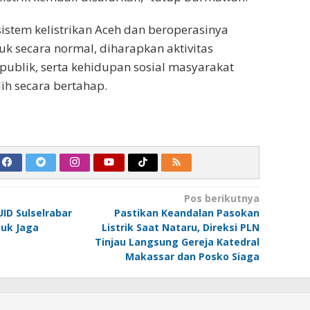
istem kelistrikan Aceh dan beroperasinya
uk secara normal, diharapkan aktivitas
publik, serta kehidupan sosial masyarakat
ih secara bertahap.
Pos berikutnya
UID Sulselrabar
Pastikan Keandalan Pasokan
tuk Jaga
Listrik Saat Nataru, Direksi PLN
Tinjau Langsung Gereja Katedral
Makassar dan Posko Siaga