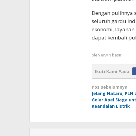
Dengan pulihnya s
seluruh gardu ind
ekonomi, layanan 
dapat kembali pul
oleh
erwin basir
Ikuti Kami Pada
Navigasi
Pos sebelumnya
Jelang Nataru, PLN 
pos
Gelar Apel Siaga un
Keandalan Listrik