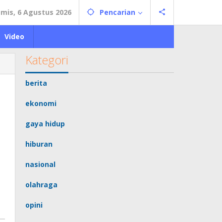
mis, 6 Agustus 2026
Pencarian
Video
Kategori
berita
ekonomi
gaya hidup
hiburan
nasional
olahraga
opini