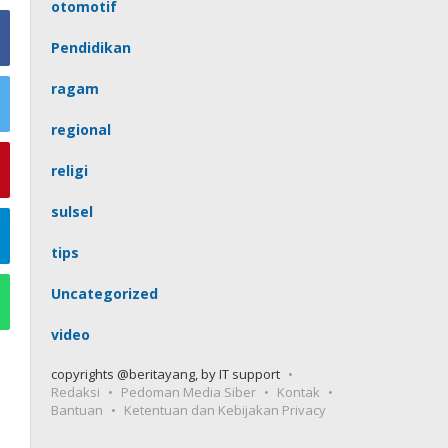
otomotif
Pendidikan
ragam
regional
religi
sulsel
tips
Uncategorized
video
copyrights @beritayang, by IT support
Redaksi
Pedoman Media Siber
Kontak
Bantuan
Ketentuan dan Kebijakan Privacy