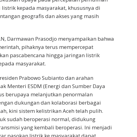
i listrik kepada masyarakat, khususnya di
ntangan geografis dan akses yang masih
PLN, Darmawan Prasodjo menyampaikan bahwa
merintah, pihaknya terus mempercepat
ikan pascabencana hingga jaringan listrik
epada masyarakat.
 Presiden Prabowo Subianto dan arahan
pak Menteri ESDM (Energi dan Sumber Daya
erus berupaya melanjutkan penormalan
dengan dukungan dan kolaborasi berbagai
h, kini sistem kelistrikan Aceh telah pulih.
duk sudah beroperasi normal, didukung
ansmisi yang kembali beroperasi. Ini menjadi
gar pasokan listrik ke masyarakat dapat