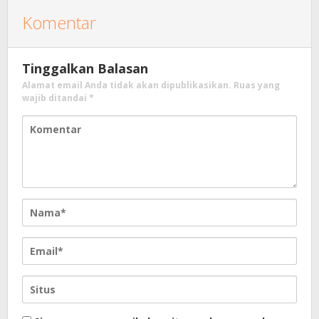
Komentar
Tinggalkan Balasan
Alamat email Anda tidak akan dipublikasikan.
Ruas yang
wajib ditandai
*