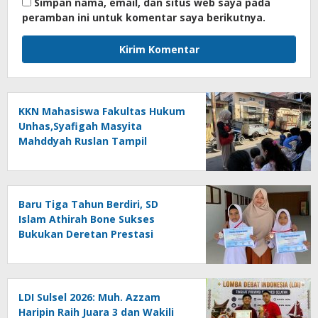
Simpan nama, email, dan situs web saya pada
peramban ini untuk komentar saya berikutnya.
KKN Mahasiswa Fakultas Hukum
Unhas,Syafigah Masyita
Mahddyah Ruslan Tampil
Percaya Diri Berikan Edukasi
Pencegahan Stunting Sejak Dini
Bagi Ibu Hamil
Baru Tiga Tahun Berdiri, SD
Islam Athirah Bone Sukses
Bukukan Deretan Prestasi
LDI Sulsel 2026: Muh. Azzam
Haripin Raih Juara 3 dan Wakili