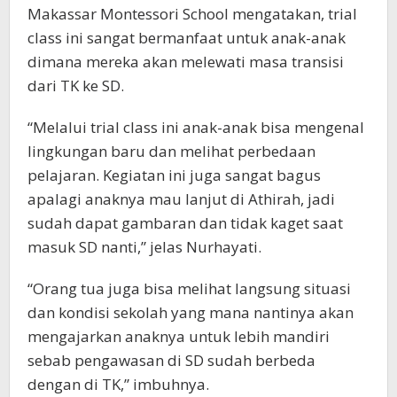
Makassar Montessori School mengatakan, trial
class ini sangat bermanfaat untuk anak-anak
dimana mereka akan melewati masa transisi
dari TK ke SD.
“Melalui trial class ini anak-anak bisa mengenal
lingkungan baru dan melihat perbedaan
pelajaran. Kegiatan ini juga sangat bagus
apalagi anaknya mau lanjut di Athirah, jadi
sudah dapat gambaran dan tidak kaget saat
masuk SD nanti,” jelas Nurhayati.
“Orang tua juga bisa melihat langsung situasi
dan kondisi sekolah yang mana nantinya akan
mengajarkan anaknya untuk lebih mandiri
sebab pengawasan di SD sudah berbeda
dengan di TK,” imbuhnya.