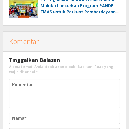
Maluku Luncurkan Program PANDE
EMAS untuk Perkuat Pemberdayaan
Masyarakat
Komentar
Tinggalkan Balasan
Alamat email Anda tidak akan dipublikasikan.
Ruas yang
wajib ditandai
*