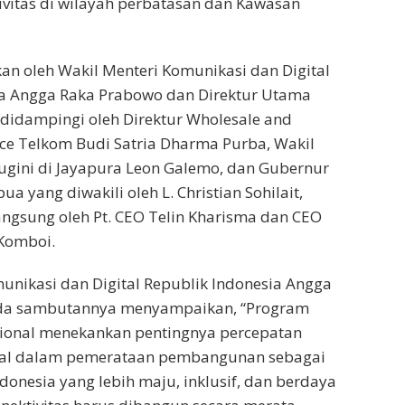
vitas di wilayah perbatasan dan Kawasan
an oleh Wakil Menteri Komunikasi dan Digital
ia Angga Raka Prabowo dan Direktur Utama
didampingi oleh Direktur Wholesale and
vice Telkom Budi Satria Dharma Purba, Wakil
ugini di Jayapura Leon Galemo, dan Gubernur
a yang diwakili oleh L. Christian Sohilait,
langsung oleh Pt. CEO Telin Kharisma dan CEO
Komboi.
unikasi dan Digital Republik Indonesia Angga
da sambutannya menyampaikan, “Program
asional menekankan pentingnya percepatan
ital dalam pemerataan pembangunan sebagai
donesia yang lebih maju, inklusif, dan berdaya