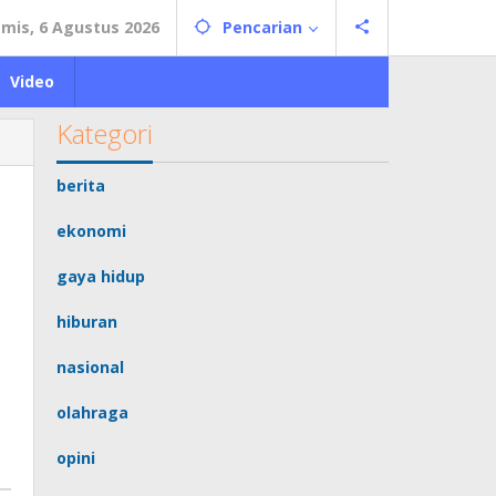
mis, 6 Agustus 2026
Pencarian
Video
Kategori
berita
ekonomi
gaya hidup
hiburan
nasional
olahraga
opini