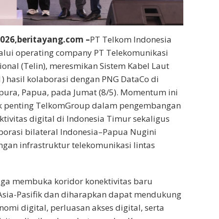
2026,beritayang.com –
PT Telkom Indonesia
lalui operating company PT Telekomunikasi
ional (Telin), meresmikan Sistem Kabel Laut
) hasil kolaborasi dengan PNG DataCo di
pura, Papua, pada Jumat (8/5). Momentum ini
k penting TelkomGroup dalam pengembangan
ktivitas digital di Indonesia Timur sekaligus
orasi bilateral Indonesia–Papua Nugini
n infrastruktur telekomunikasi lintas
 juga membuka koridor konektivitas baru
sia-Pasifik dan diharapkan dapat mendukung
mi digital, perluasan akses digital, serta