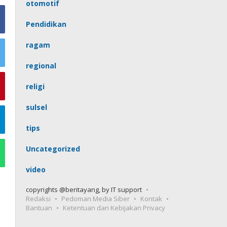
otomotif
Pendidikan
ragam
regional
religi
sulsel
tips
Uncategorized
video
copyrights @beritayang, by IT support
Redaksi
Pedoman Media Siber
Kontak
Bantuan
Ketentuan dan Kebijakan Privacy