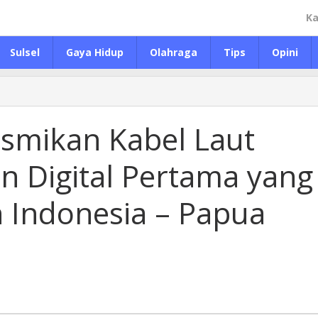
Ka
Sulsel
Gaya Hidup
Olahraga
Tips
Opini
smikan Kabel Laut
n Digital Pertama yang
Indonesia – Papua