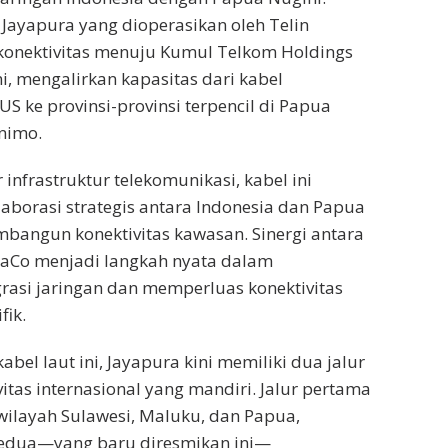
 Jayapura yang dioperasikan oleh Telin
konektivitas menuju Kumul Telkom Holdings
i, mengalirkan kapasitas dari kabel
US ke provinsi-provinsi terpencil di Papua
nimo.
 infrastruktur telekomunikasi, kabel ini
borasi strategis antara Indonesia dan Papua
bangun konektivitas kawasan. Sinergi antara
taCo menjadi langkah nyata dalam
asi jaringan dan memperluas konektivitas
fik.
bel laut ini, Jayapura kini memiliki dua jalur
vitas internasional yang mandiri. Jalur pertama
layah Sulawesi, Maluku, dan Papua,
kedua—yang baru diresmikan ini—