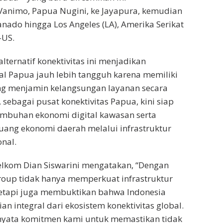
nimo, Papua Nugini, ke Jayapura, kemudian
ado hingga Los Angeles (LA), Amerika Serikat
-US.
lternatif konektivitas ini menjadikan
tal Papua jauh lebih tangguh karena memiliki
ang menjamin kelangsungan layanan secara
 sebagai pusat konektivitas Papua, kini siap
buhan ekonomi digital kawasan serta
ang ekonomi daerah melalui infrastruktur
onal.
elkom Dian Siswarini mengatakan, “Dengan
oup tidak hanya memperkuat infrastruktur
 tetapi juga membuktikan bahwa Indonesia
n integral dari ekosistem konektivitas global.
 nyata komitmen kami untuk memastikan tidak