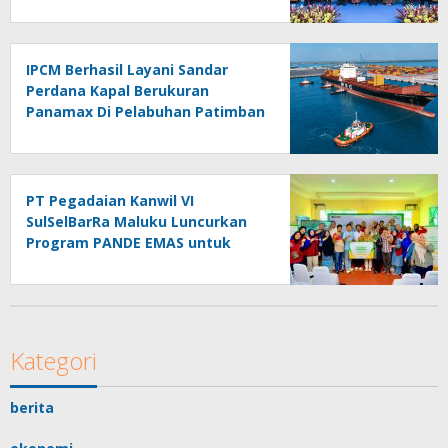
IPCM Berhasil Layani Sandar
Perdana Kapal Berukuran
Panamax Di Pelabuhan Patimban
PT Pegadaian Kanwil VI
SulSelBarRa Maluku Luncurkan
Program PANDE EMAS untuk
Perkuat Pemberdayaan
Masyarakat
Kategori
berita