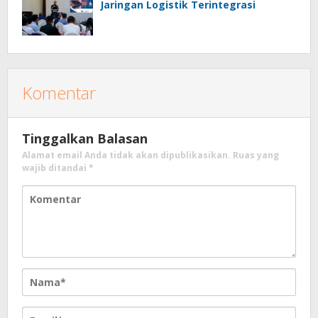
Jaringan Logistik Terintegrasi
Komentar
Tinggalkan Balasan
Alamat email Anda tidak akan dipublikasikan.
Ruas yang
wajib ditandai
*