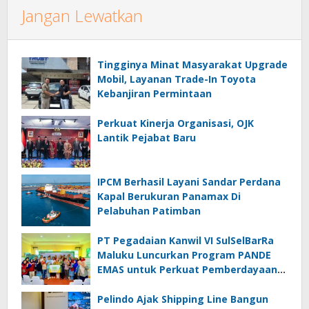
Jangan Lewatkan
Tingginya Minat Masyarakat Upgrade
Mobil, Layanan Trade-In Toyota
Kebanjiran Permintaan
Perkuat Kinerja Organisasi, OJK
Lantik Pejabat Baru
IPCM Berhasil Layani Sandar Perdana
Kapal Berukuran Panamax Di
Pelabuhan Patimban
PT Pegadaian Kanwil VI SulSelBarRa
Maluku Luncurkan Program PANDE
EMAS untuk Perkuat Pemberdayaan
Masyarakat
Pelindo Ajak Shipping Line Bangun