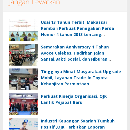
Jangan Lewatkan
Usai 13 Tahun Terbit, Makassar
Kembali Perkuat Penegakan Perda
Nomor 4 tahun 2013 tentang
Kawasan Tanpa Rokok
Semarakan Anniversary 1 Tahun
Avoce Celebes, Hadirkan Jalan
Santai,Bakti Sosial, dan Hiburan
Spektakuler di Bulukumba
Tingginya Minat Masyarakat Upgrade
Mobil, Layanan Trade-In Toyota
Kebanjiran Permintaan
Perkuat Kinerja Organisasi, OJK
Lantik Pejabat Baru
Industri Keuangan Syariah Tumbuh
Positif ,OJK Terbitkan Laporan