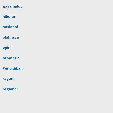
gaya hidup
hiburan
nasional
olahraga
opini
otomotif
Pendidikan
ragam
regional
religi
sulsel