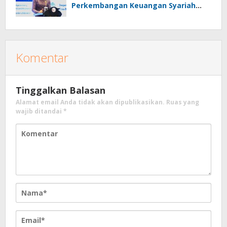
Perkembangan Keuangan Syariah
Tahun 2025
Komentar
Tinggalkan Balasan
Alamat email Anda tidak akan dipublikasikan.
Ruas yang
wajib ditandai
*