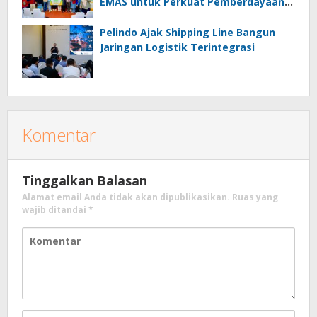
EMAS untuk Perkuat Pemberdayaan
Masyarakat
Pelindo Ajak Shipping Line Bangun
Jaringan Logistik Terintegrasi
Komentar
Tinggalkan Balasan
Alamat email Anda tidak akan dipublikasikan.
Ruas yang
wajib ditandai
*