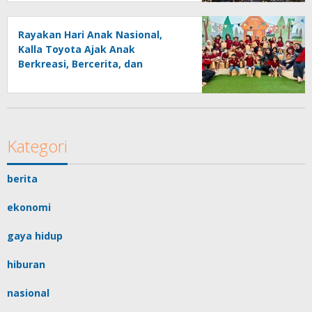
Disaksikan Publik
Rayakan Hari Anak Nasional,
Kalla Toyota Ajak Anak
Berkreasi, Bercerita, dan
Menjelajahi Dunia Otomotif
melalui KIDDO
Kategori
berita
ekonomi
gaya hidup
hiburan
nasional