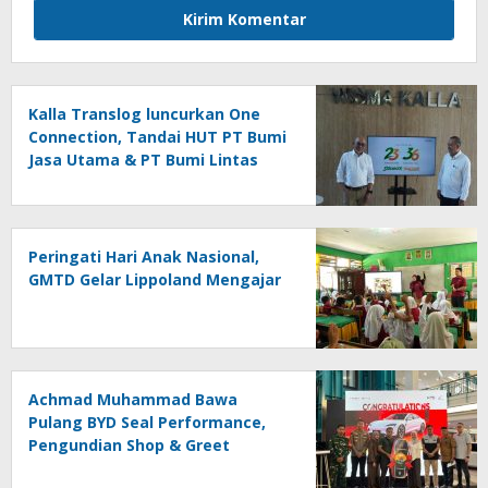
Kalla Translog luncurkan One
Connection, Tandai HUT PT Bumi
Jasa Utama & PT Bumi Lintas
Tama
Peringati Hari Anak Nasional,
GMTD Gelar Lippoland Mengajar
Achmad Muhammad Bawa
Pulang BYD Seal Performance,
Pengundian Shop & Greet
Berlangsung Transparan dan