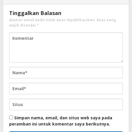
Tinggalkan Balasan
Alamat email Anda tidak akan dipublikasikan.
Ruas yang
wajib ditandai
*
Simpan nama, email, dan situs web saya pada
peramban ini untuk komentar saya berikutnya.