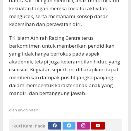
dan kasar. Dengan mencuci, anak didik melatih
kekuatan tangan mereka melalui aktivitas
mengucek, serta memahami konsep dasar
kebersihan dan perawatan diri.
TK Islam Athirah Racing Centre terus
berkomitmen untuk memberikan pendidikan
yang tidak hanya berfokus pada aspek
akademik, tetapi juga keterampilan hidup yang
esensial. Kegiatan seperti ini diharapkan dapat
memberikan dampak positif jangka panjang
dalam membentuk karakter anak-anak yang
mandiri dan bertanggung jawab.
oleh
erwin basir
Ikuti Kami Pada