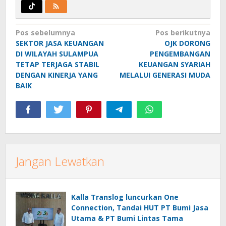
Navigasi
Pos sebelumnya
Pos berikutnya
SEKTOR JASA KEUANGAN
OJK DORONG
pos
DI WILAYAH SULAMPUA
PENGEMBANGAN
TETAP TERJAGA STABIL
KEUANGAN SYARIAH
DENGAN KINERJA YANG
MELALUI GENERASI MUDA
BAIK
Jangan Lewatkan
Kalla Translog luncurkan One
Connection, Tandai HUT PT Bumi Jasa
Utama & PT Bumi Lintas Tama