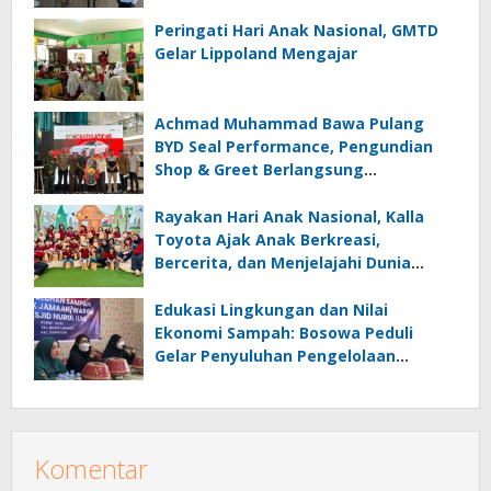
Peringati Hari Anak Nasional, GMTD
Gelar Lippoland Mengajar
Achmad Muhammad Bawa Pulang
BYD Seal Performance, Pengundian
Shop & Greet Berlangsung
Transparan dan Disaksikan Publik
Rayakan Hari Anak Nasional, Kalla
Toyota Ajak Anak Berkreasi,
Bercerita, dan Menjelajahi Dunia
Otomotif melalui KIDDO
Edukasi Lingkungan dan Nilai
Ekonomi Sampah: Bosowa Peduli
Gelar Penyuluhan Pengelolaan
Sampah di Bonto Makkio
Komentar