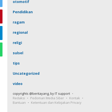
otomotif
Pendidikan
ragam
regional
religi
sulsel
tips
Uncategorized
video
copyrights @beritayang, by IT support
Redaksi
Pedoman Media Siber
Kontak
Bantuan
Ketentuan dan Kebijakan Privacy