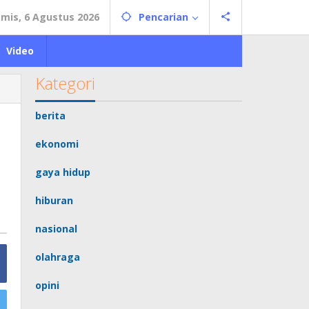
mis, 6 Agustus 2026
Pencarian
Video
Kategori
berita
ekonomi
gaya hidup
hiburan
nasional
olahraga
opini