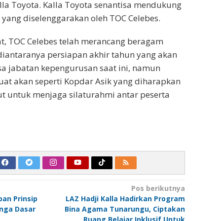
lla Toyota. Kalla Toyota senantisa mendukung
 yang diselenggarakan oleh TOC Celebes.
t, TOC Celebes telah merancang beragam
 diantaranya persiapan akhir tahun yang akan
a jabatan kepengurusan saat ini, namun
uat akan seperti Kopdar Asik yang diharapkan
jut untuk menjaga silaturahmi antar peserta
Pos berikutnya
an Prinsip
LAZ Hadji Kalla Hadirkan Program
unga Dasar
Bina Agama Tunarungu, Ciptakan
Ruang Belajar Inklusif Untuk