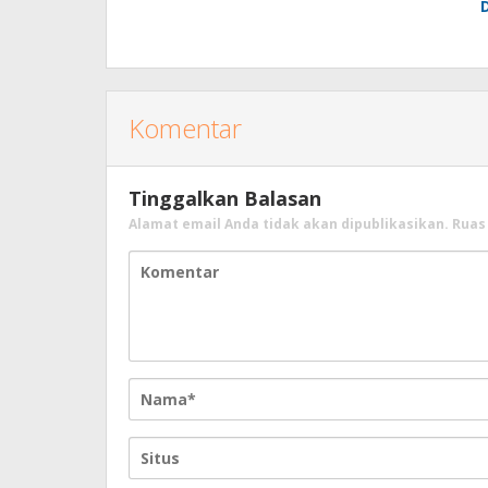
Komentar
Tinggalkan Balasan
Alamat email Anda tidak akan dipublikasikan.
Ruas