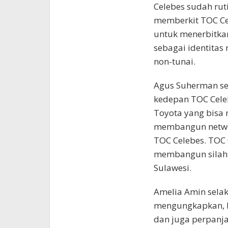
Celebes sudah rut
memberkit TOC Ce
untuk menerbitkan
sebagai identita
non-tunai.
Agus Suherman se
kedepan TOC Cele
Toyota yang bisa 
membangun netwo
TOC Celebes. TOC 
membangun silaht
Sulawesi. ⁠
Amelia Amin sela
mengungkapkan, b
dan juga perpanj