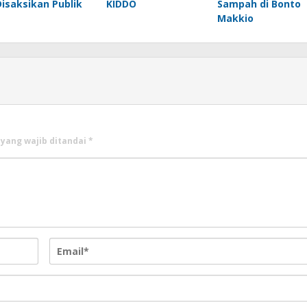
Disaksikan Publik
KIDDO
Sampah di Bonto
Makkio
 yang wajib ditandai
*