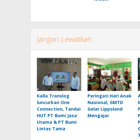
Jangan Lewatkan
Kalla Translog
Peringati Hari Anak
luncurkan One
Nasional, GMTD
Connection, Tandai
Gelar Lippoland
HUT PT Bumi Jasa
Mengajar
Utama & PT Bumi
Lintas Tama