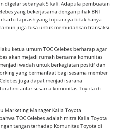
in digelar sebanyak 5 kali. Adapula pembuatan
lebes yang bekerjasama dengan pihak BNI
 kartu tapcash yang tujuannya tidak hanya
s namun juga bisa untuk memudahkan transaksi
laku ketua umum TOC Celebes berharap agar
bes akan mejadi rumah bersama komunitas
menjadi wadah untuk berkegiatan positif dan
rking yang bermanfaat bagi sesama member
Celebes juga dapat menjadi sarana
urahmi antar sesama komunitas Toyota di
ku Marketing Manager Kalla Toyota
ahwa TOC Celebes adalah mitra Kalla Toyota
angan tangan terhadap Komunitas Toyota di